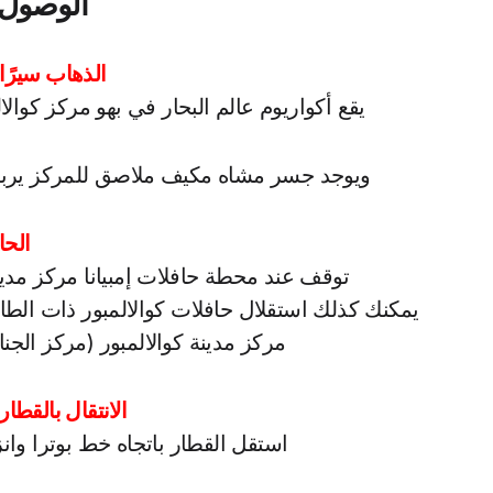
الوصول 
الذهاب سيرًا
يقع أكواريوم عالم البحار في بهو مركز كوالا
ويوجد جسر مشاه مكيف ملاصق للمركز يربط
الحا
توقف عند محطة حافلات إمبيانا مركز مدين
يمكنك كذلك استقلال حافلات كوالالمبور ذات ال
مركز مدينة كوالالمبور (مركز الجنا
الانتقال بالقطار ا
استقل القطار باتجاه خط بوترا وان