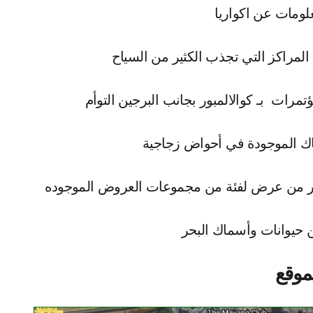
ن المراكز التي تجذب الكثير من السياح
تمرات بـ كوالالمبور بجانب البرجين التوأم
ماك الموجودة في أحواض زجاجية
ثر من عرض لفئة من مجموعات العروض الموجوده
ن حيوانات وأسماك البحر
لموقع