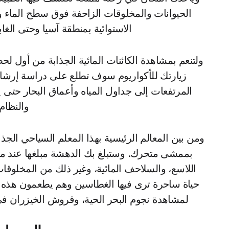
الحيوانات والمخلوقات الزاحفة فوق سطح الماء وتت
الاستوائية بمنطقة آسيا وحتى الغاب
ولتنعم بمشاهدة الكائنات المائية الجذابة من أول ل
زيارتك للأكواريوم سوف تطلع على دراسة إرشاد
المرتفعات إلى جداول المياه وأعماق البحار حتى ي
والنظام 
بممشى متحرك. وستبلغ بك الدهشة مبلغها عند 
اللاسع، والسلاحف المائية، وغير ذلك من المخلوقا
حياة ساحرة ترى فيها الغطاسين وهم يطعمون هذه ال
لمشاهدة نجوم البحر الحية، وقروش الخيزران