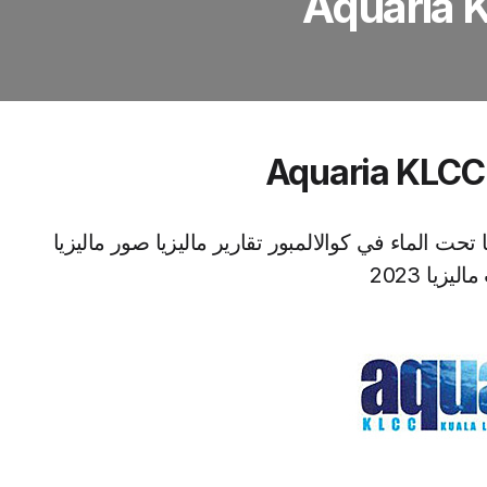
 تحت الماء في كوالالمبور تقارير ماليزيا صور ماليزيا
يزيا 2023