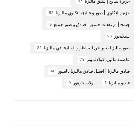
جزيرة بينانج | بيننق ماليزيا
37
جزيرة لنكاوي | صور و فنادق لنكاوي ماليزيا
53
جنتنج | مرتفعات جنتنق | فنادق و صور جنتنغ
9
سيلانجور
26
صور ماليزيا صور عن المناظر و الفنادق في ماليزيا
22
عاصمة ماليزيا كوالالمبور
78
فنادق ماليزيا | افضل فنادق ماليزيا بالصور
40
فيديو ماليزيا
ولاية جوهور
9
1