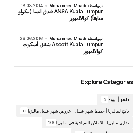
بواسطة Mohammed Mhadi
18.08.2014
ANSA Kuala Lumpur فندق انسا (بيكولو
سابقاً) كوالالمبور
بواسطة Mohammed Mhadi
29.06.2016
Ascott Kuala Lumpur شقق أسكوت
كوالالمبور
Explore Categories
ipoh | ايبوه
5
باكج لماليزيا | خطط شهر عسل | عروض شهر عسل ماليزيا
11
تقارير ماليزيا | الاماكن السياحية في ماليزيا
189