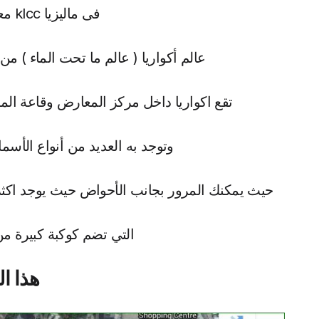
فى ماليزيا klcc معلومات عن اكواريا
عالم أكواريا ( عالم ما تحت الماء ) م
تقع اكواريا داخل مركز المعارض وقاعة المؤ
وتوجد به العديد من أنواع الأس
حيث يمكنك المرور بجانب الأحواض حيث يوجد اك
التي تضم كوكبة كبيرة م
هذا ا