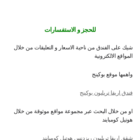
للحجز و الاستفسارات
ك على الفندق من ناحية الاسعار و التعليقات من خلال
مواقع الالكترونية
همها موقع بوكينج
دق اريفا تريليون بوكينج
 من خلال البحث عبر مجموعة مواقع موثوقة من خلال
تيل كومبايند
ق اريفا تريليون ريزدنس هوتيل كومبايند