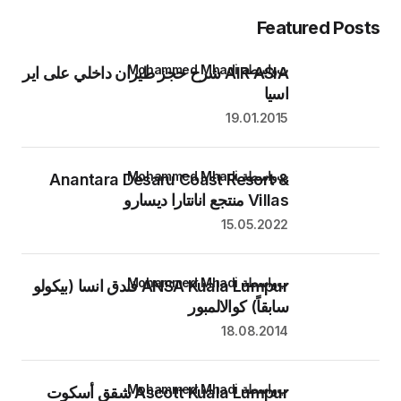
Featured Post
بواسطة Mohammed Mhadi
AIR ASIA شرح حجز طيران داخلي على اير
اسيا
19.01.2015
بواسطة Mohammed Mhadi
Anantara Desaru Coast Resort &
Villas منتجع انانتارا ديسارو
15.05.2022
بواسطة Mohammed Mhadi
ANSA Kuala Lumpur فندق انسا (بيكولو
سابقاً) كوالالمبور
18.08.2014
بواسطة Mohammed Mhadi
Ascott Kuala Lumpur شقق أسكوت