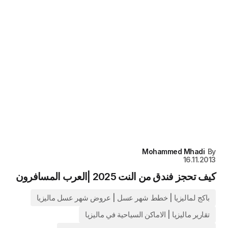
Mohammed Mhadi
16.11.20
ف تحجز فندق من النت 2025 |العرب المسافرون
باكج لماليزيا | خطط شهر عسل | عروض شهر عسل ماليزيا
تقارير ماليزيا | الاماكن السياحية في ماليزيا