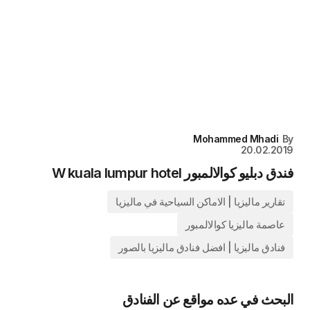
Mohammed Mhadi
20.02.20
ق دبليو كوالالمبور W kuala lumpur hotel
تقارير ماليزيا | الاماكن السياحية في ماليزيا
عاصمة ماليزيا كوالالمبور
فنادق ماليزيا | افضل فنادق ماليزيا بالصور
بحث في عده مواقع عن الفنادق