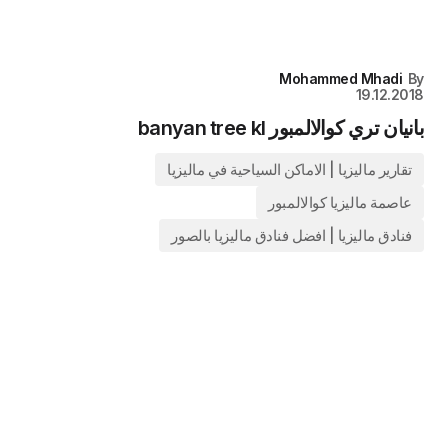
Mohammed Mhadi
19.12.20
يان تري كوالالمبور banyan tree kl
تقارير ماليزيا | الاماكن السياحية في ماليزيا
عاصمة ماليزيا كوالالمبور
فنادق ماليزيا | افضل فنادق ماليزيا بالصور