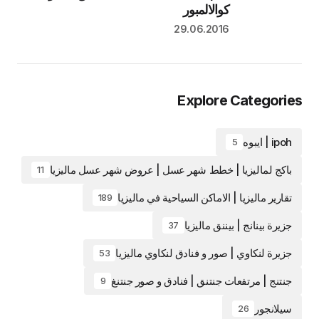
كوالالمبور
29.06.2016
Explore Categorie
ipoh | ايبوه
5
باكج لماليزيا | خطط شهر عسل | عروض شهر عسل ماليزيا
11
تقارير ماليزيا | الاماكن السياحية في ماليزيا
189
جزيرة بينانج | بيننق ماليزيا
37
جزيرة لنكاوي | صور و فنادق لنكاوي ماليزيا
53
جنتنج | مرتفعات جنتنق | فنادق و صور جنتنغ
9
سيلانجور
26