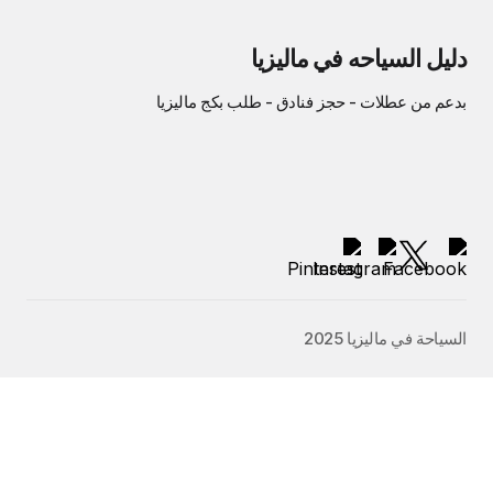
يل السياحه في ماليزيا
عم من
عطلات
-
حجز فنادق
-
طلب بكج ماليزيا
سياحة في ماليزيا 2025