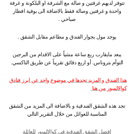
توفر لديهم غرفتين و صالة مع الشرفة او البلكونة و غرفة
واحدة و غرفتين وصالة فقط بالاضافة الى بوفية افطار
صباحي .
يوجد مول بجوار الفندق و مطاعم مقابل الشقق .
يبعد مايقارب ربع ساعة مشياً على الاقدام من البرجين
التوأم بتروناس. أو اربع دقائق تقريباً عن طريق التاكسي.
ا الفندق و المزيد تجدها في موضوع واحد عن ابرز فنادق
الالمبور من هنا
جد هذه الشقق الفندقية و بالاضافة الى المزيد من الشقق
المناسبة للعوائل من خلال التقرير التالي
افضل الشقق الفندقية في كوالالمبور للعائلة