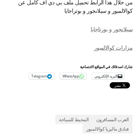
 خلال هذا الرابط تحميل ملف بي دي اف كامل عن
الالمبور و سيلانجور و بوتراجايا
لانجور و بورتاجايا
ارات كوالالمبور
رك اصدقائك في المواقع الاجتماعية
البريد الإلكتروني
WhatsApp
Telegram
العرب المسافرون
المحيط للسياحة
فنادق ماليزيا كوالالمبور