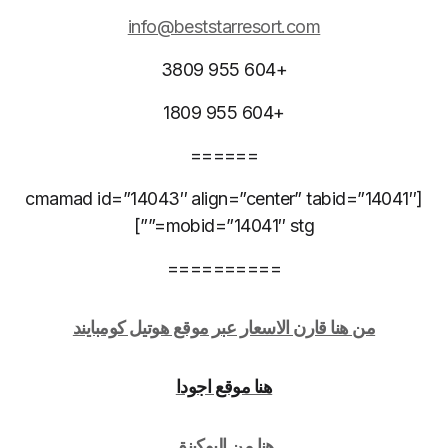
info@beststarresort.com
+604 955 3809
+604 955 1809
======
[cmamad id=”14043″ align=”center” tabid=”14041″
mobid=”14041″ stg=””]
==========
من هنا قارن الاسعار عبر موقع هوتيل كومبايند
هنا موقع اجودا
هنا من البوكينق