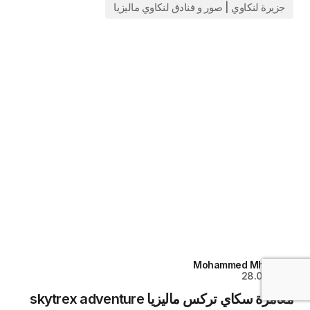
جزيرة لنكاوي | صور و فنادق لنكاوي ماليزيا
Mohammed Mhadi
By
28.05.2017
مغامرة سكاي تركس ماليزيا skytrex adventure