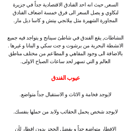
السعر, حيث انه احد الفنادق الاقتصادية جداً في جزيرة
لنكاوي و يصل السعر الى فرق خمسة اضعاف الفنادق
المجاورة الشهيرة مثل بيلانجي بيتش و كاسا ديل مار.
النشاطات, يقع الفندق في شاطئ سينانج و يتواجد فيه جميع
الانشطة البحرية من برشوت و جت سكي و البنانا و غيرها .
بالاضافة الى وجود المقاهي و المطاعم من مختلف مناطق
العالم و التي تسهر لحد ساعات الصباح الاولى.
عيوب الفندق
لايوجد فخامة و الاثاث و الاستقبال جداً متواضع.
لايوجد شخص يحمل الحقائب ولابد من حملها بنفسك.
الافطار متواضع جداً و يفضل الحجز بدون افطار لأن