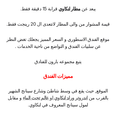
يبعد عن
مطار لنكاوي
قرابة 15 دقيقة فقط.
قيمة المشوار من والى المطار لاتتعدى ال 20 رينجت فقط.
موقع الفندق الاسطوري و السعر المميز يجعلك تغض النظر
عن سلبيات الفندق و التواضع من ناحية الخدمات .
يتبع مجموعه بارون للفنادق
مميزات الفندق
الموقع, حيث يقع في وسط شاطئ وشارع سينانج الشهير
بالقرب من
اندروتر ورلد لنكاوي او عالم تحت الماء
و مقابل
لمول سينانج المعروف في لنكاوي.