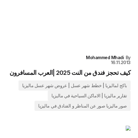
Mohammed Mhadi
By
16.11.2013
كيف تحجز فندق من النت 2025 |العرب المسافرون
باكج لماليزيا | خطط شهر عسل | عروض شهر عسل ماليزيا
تقارير ماليزيا | الاماكن السياحية في ماليزيا
صور ماليزيا صور عن المناظر و الفنادق في ماليزيا