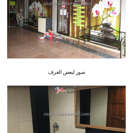
صور لبعض الغرف