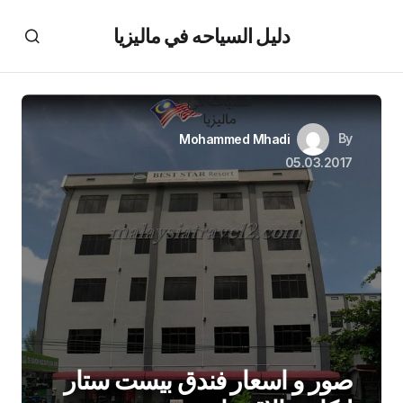
دليل السياحه في ماليزيا
By
Mohammed Mhadi
05.03.2017
صور و اسعار فندق بيست ستار