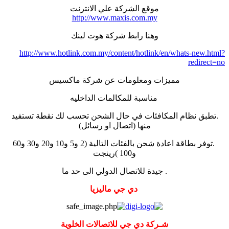
موقع الشركة علي الانترنت
http://www.maxis.com.my
وهنا رابط شركة هوت لينك
http://www.hotlink.com.my/content/hotlink/en/whats-new.html?
redirect=no
مميزات ومعلومات عن شركة ماكسيس
مناسبة للمكالمات الداخليه
.تطبق نظام المكافئات في حال الشحن تحسب لك نقطة تستفيد
منها (اتصال او رسائل)
.توفر بطاقة اعادة شحن بالفئات التالية (2 و5 و10 و20 و30 و60
و100 )رينجت
. جيدة للاتصال الدولي الى حد ما
دي جي ماليزيا
شـركة دي جي للاتصالات الخلوية