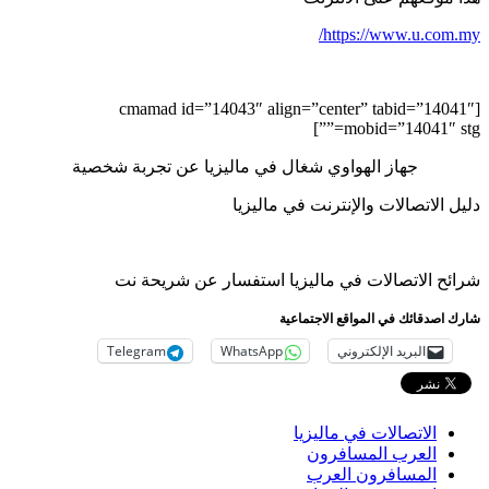
https://www.u.com.my/
[cmamad id=”14043″ align=”center” tabid=”14041″
mobid=”14041″ stg=””]
جهاز الهواوي شغال في ماليزيا عن تجربة شخصية
دليل الاتصالات والإنترنت في ماليزيا
شرائح الاتصالات في ماليزيا استفسار عن شريحة نت
شارك اصدقائك في المواقع الاجتماعية
البريد الإلكتروني
WhatsApp
Telegram
الاتصالات في ماليزيا
العرب المسافرون
المسافرون العرب