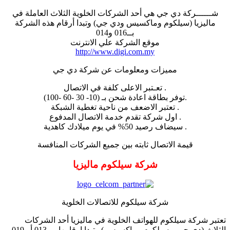
شــــــركة دي جي هي أحد الشركات الخلوية الثلاث العاملة في
ماليزيا (سيلكوم وماكسيس ودي جي) وتبدا أرقام هذه الشركة
بــ016 و014
موقع الشركة علي الانترنت
http://www.digi.com.my
مميزات ومعلومات عن شركة دي جي
. تعـتبر الاعلى كلفة في الاتصال
.توفر بطاقة اعادة شحن بـ (10- 30 -60 -100)
. تعتبر الاضعف من ناحية تغطية الشبكة
. اول شركة تقدم خدمة الاتصال المدفوع
. سيضاف رصيد 50% في يوم ميلادك كاهدية
قيمة الاتصال ثابته بين جميع الشركات المنافسة
شركة سيلكوم ماليزيا
شركة سيلكوم للاتصالات الخلوية
تعتبر شركة سيلكوم للهواتف الخلوية في ماليزيا أحد الشركات
الثلاث (دي جي و سيلكوم وماكسيس ) وتبدا ارقامها بـــ013 أو 019