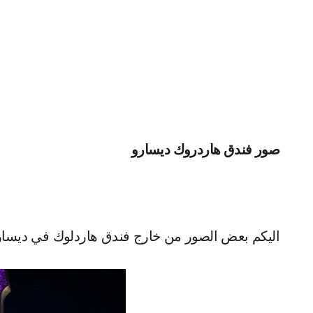
صور فندق هاردروك ديسارو
اليكم بعض الصور من خارج فندق هاردلوك في ديسار