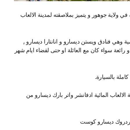
ي ولاية جوهور و يتميز بملاصقته لمدينة الالعاب
مية وهي فنادق ويستن ديسارو و انانتارا ديسارو ,
 رائعة سواء كان مع العائلة او حتى لقضاء ايام شهر
املة بالسيارة.
 الالعاب المائية ادفانشر واتر بارك ديسارو من
اردروك ديسارو كوست