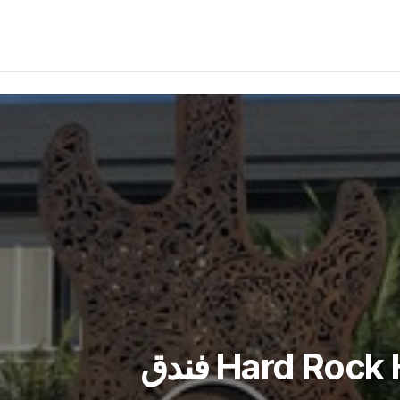
Hard Rock Hotel Desaru Coast فندق