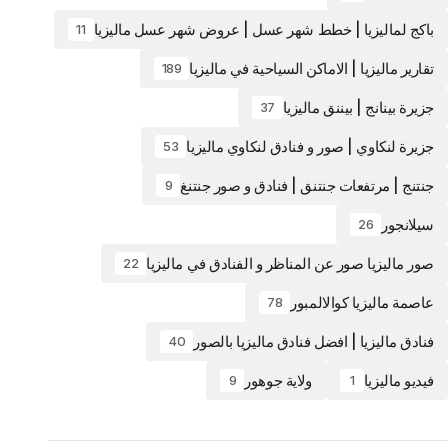
باكج لماليزيا | خطط شهر عسل | عروض شهر عسل ماليزيا
11
تقارير ماليزيا | الاماكن السياحية في ماليزيا
189
جزيرة بينانج | بيننق ماليزيا
37
جزيرة لنكاوي | صور و فنادق لنكاوي ماليزيا
53
جنتنج | مرتفعات جنتنق | فنادق و صور جنتنغ
9
سيلانجور
26
صور ماليزيا صور عن المناظر و الفنادق في ماليزيا
22
عاصمة ماليزيا كوالالمبور
78
فنادق ماليزيا | افضل فنادق ماليزيا بالصور
40
فيديو ماليزيا
ولاية جوهور
9
1