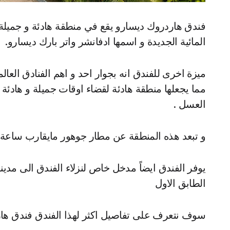
فندق هاردروك ديسارو يقع في منطقة هادئة و جميلة ف
المائية الجديدة و اسمها ادفانشر واتر بارك ديسارو.
ميزة اخرى للفندق انه بجوار احد و اهم الفنادق العال
مما يجعلها منطقة هادئة لقضاء اوقات جميلة و هادئة و
العسل .
و تبعد هذه المنطقة عن مطار جوهور مايقارب ساعة ك
يوفر الفندق ايضاً مدخل خاص لنزلاء الفندق الى مدينة
الطابق الاول
سوف نتعرف على تفاصيل اكثر لهذا الفندق فندق ه