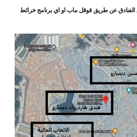
ع الفنادق عن طريق قوقل ماب او اي برنامج خرائط