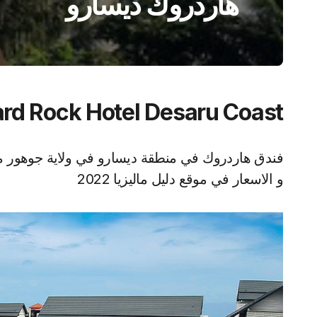
هاردروك ديسارو
Hard Rock Hotel Desaru Coast فندق هاردروك ديس
فندق هاردروك في منطقة ديسارو في ولاية جوهور من
و الاسعار في موقع دليل ماليزيا 2022