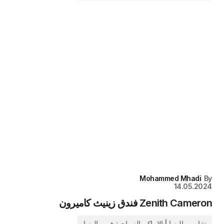
Mohammed Mhadi
By
14.05.2024
Zenith Cameron فندق زينيث كاميرون
تقارير ماليزيا | الاماكن السياحية في ماليزيا