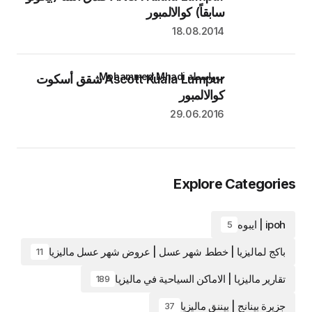
سابقاً) كوالالمبور
18.08.2014
بواسطة Mohammed Mhadi
Ascott Kuala Lumpur شقق أسكوت
كوالالمبور
29.06.2016
Explore Categories
ipoh | ايبوه
5
باكج لماليزيا | خطط شهر عسل | عروض شهر عسل ماليزيا
11
تقارير ماليزيا | الاماكن السياحية في ماليزيا
189
جزيرة بينانج | بيننق ماليزيا
37