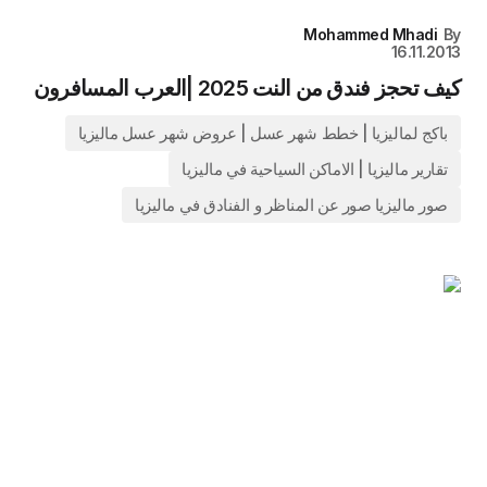
Mohammed Mhadi
By
16.11.2013
كيف تحجز فندق من النت 2025 |العرب المسافرون
باكج لماليزيا | خطط شهر عسل | عروض شهر عسل ماليزيا
تقارير ماليزيا | الاماكن السياحية في ماليزيا
صور ماليزيا صور عن المناظر و الفنادق في ماليزيا