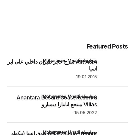
Featured Posts
بواسطة Mohammed Mhadi
AIR ASIA شرح حجز طيران داخلي على اير
اسيا
19.01.2015
بواسطة Mohammed Mhadi
Anantara Desaru Coast Resort &
Villas منتجع انانتارا ديسارو
15.05.2022
بواسطة Mohammed Mhadi
ANSA Kuala Lumpur فندق انسا (بيكولو