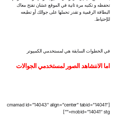
تحفظه و تكتبه مرة ثانية في الموقع عشان تفتح معاك
البطاقة الرقمية و تقدر تحملها على جوالك أو تطبعه
للإحتياط.
في الخطوات السابقة هي لمستخدمي الكمبيوتر
اما الاننشاهد الصور لمستخدمي الجوالات
[cmamad id=”14043″ align=”center” tabid=”14041″
mobid=”14041″ stg=””]