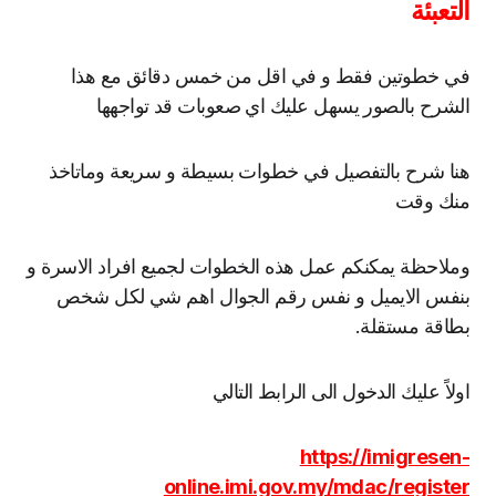
التعبئة
في خطوتين فقط و في اقل من خمس دقائق مع هذا
الشرح بالصور يسهل عليك اي صعوبات قد تواجهها
هنا شرح بالتفصيل في خطوات بسيطة و سريعة وماتاخذ
منك وقت
وملاحظة يمكنكم عمل هذه الخطوات لجميع افراد الاسرة و
بنفس الايميل و نفس رقم الجوال اهم شي لكل شخص
بطاقة مستقلة.
اولاً عليك الدخول الى الرابط التالي
https://imigresen-
online.imi.gov.my/mdac/register