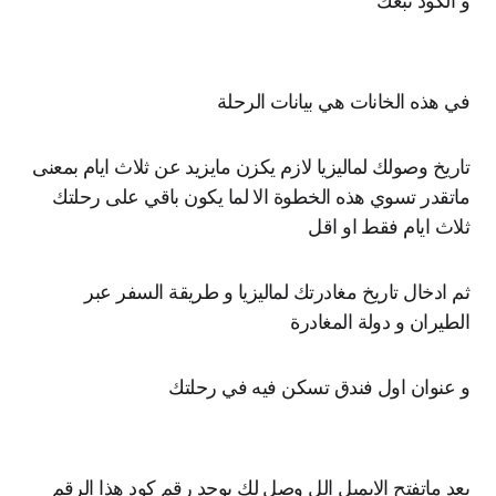
و الكود تبعك
في هذه الخانات هي بيانات الرحلة
تاريخ وصولك لماليزيا لازم يكزن مايزيد عن ثلاث ايام بمعنى
ماتقدر تسوي هذه الخطوة الا لما يكون باقي على رحلتك
ثلاث ايام فقط او اقل
ثم ادخال تاريخ مغادرتك لماليزيا و طريقة السفر عبر
الطيران و دولة المغادرة
و عنوان اول فندق تسكن فيه في رحلتك
بعد ماتفتح الايميل الل وصل لك يوجد رقم كود هذا الرقم