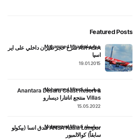
Featured Posts
بواسطة Mohammed Mhadi
AIR ASIA شرح حجز طيران داخلي على اير
اسيا
19.01.2015
بواسطة Mohammed Mhadi
Anantara Desaru Coast Resort &
Villas منتجع انانتارا ديسارو
15.05.2022
بواسطة Mohammed Mhadi
ANSA Kuala Lumpur فندق انسا (بيكولو
سابقاً) كوالالمبور