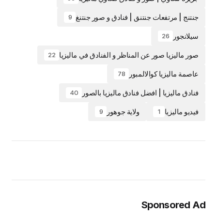
جنتنج | مرتفعات جنتنق | فنادق و صور جنتنغ
9
سيلانجور
26
صور ماليزيا صور عن المناظر و الفنادق في ماليزيا
22
عاصمة ماليزيا كوالالمبور
78
فنادق ماليزيا | افضل فنادق ماليزيا بالصور
40
فيديو ماليزيا
ولاية جوهور
9
1
Sponsored Ad