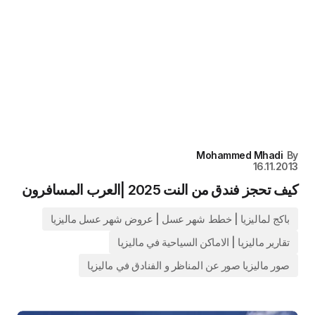
Mohammed Mhadi
By
16.11.2013
كيف تحجز فندق من النت 2025 |العرب المسافرون
باكج لماليزيا | خطط شهر عسل | عروض شهر عسل ماليزيا
تقارير ماليزيا | الاماكن السياحية في ماليزيا
صور ماليزيا صور عن المناظر و الفنادق في ماليزيا