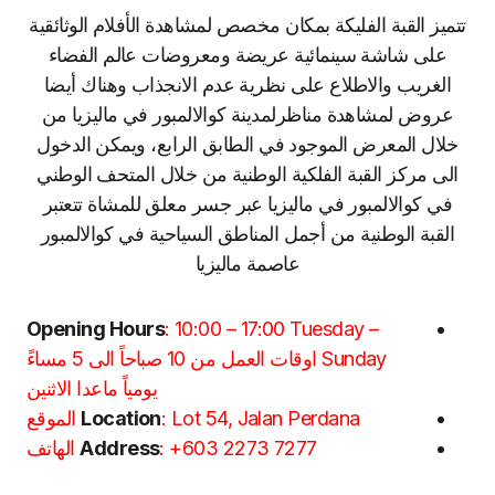
تتميز القبة الفليكة بمكان مخصص لمشاهدة الأفلام الوثائقية
على شاشة سينمائية عريضة ومعروضات عالم الفضاء
الغريب والاطلاع على نظرية عدم الانجذاب وهناك أيضا
عروض لمشاهدة مناظرلمدينة كوالالمبور في ماليزيا من
خلال المعرض الموجود في الطابق الرابع، ويمكن الدخول
الى مركز القبة الفلكية الوطنية من خلال المتحف الوطني
في كوالالمبور في ماليزيا عبر جسر معلق للمشاة تتعتبر
القبة الوطنية من أجمل المناطق السياحية في كوالالمبور
عاصمة ماليزيا
Opening Hours
: 10:00 – 17:00 Tuesday –
Sunday اوقات العمل من 10 صباحاً الى 5 مساءً
يومياً ماعدا الاثنين
: Lot 54, Jalan Perdana الموقع
Location
: +603 2273 7277 الهاتف
Address