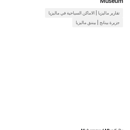
Museum
تقارير ماليزيا | الاماكن السياحية في ماليزيا
جزيرة بينانج | بيننق ماليزيا