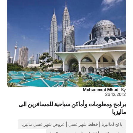
Mohammed Mhadi
By
26.12.2012
برامج ومعلومات وأماكن سياحية للمسافرين الى
ماليزيا
باكج لماليزيا | خطط شهر عسل | عروض شهر عسل ماليزيا