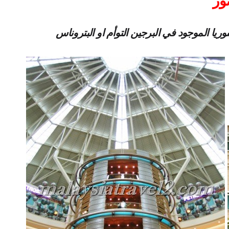
ور
ا الموجود في البرجين التوأم او البتروناس