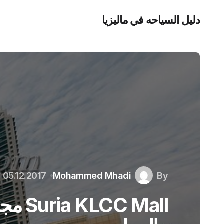
دليل السياحه في ماليزيا
05.12.2017
Mohammed Mhadi
By
C Mall