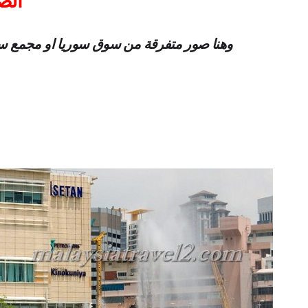
الص
وهنا صور متفرقة من سوق سوريا او مجمع سوري