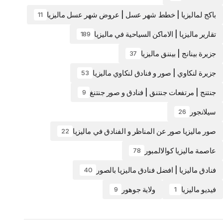
باكج لماليزيا | خطط شهر عسل | عروض شهر عسل ماليزيا
11
تقارير ماليزيا | الاماكن السياحية في ماليزيا
189
جزيرة بينانج | بيننق ماليزيا
37
جزيرة لنكاوي | صور و فنادق لنكاوي ماليزيا
53
جنتنج | مرتفعات جنتنق | فنادق و صور جنتنغ
9
سيلانجور
26
صور ماليزيا صور عن المناظر و الفنادق في ماليزيا
22
عاصمة ماليزيا كوالالمبور
78
فنادق ماليزيا | افضل فنادق ماليزيا بالصور
40
فيديو ماليزيا
ولاية جوهور
9
1