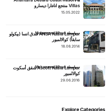
Villas منتجع انانتارا ديسارو
15.05.2022
بواسطة Mohammed Mhadi
ANSA Kuala Lumpur فندق انسا (بيكولو
سابقاً) كوالالمبور
18.08.2014
بواسطة Mohammed Mhadi
Ascott Kuala Lumpur شقق أسكوت
كوالالمبور
29.06.2016
Explore Categories