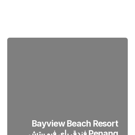
Bayview Beach Resort
Penang فندق باي فيو بيتش