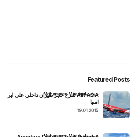
Featured Posts
بواسطة Mohammed Mhadi
AIR ASIA شرح حجز طيران داخلي على اير
اسيا
19.01.2015
بواسطة Mohammed Mhadi
Anantara Desaru Coast Resort &