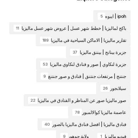
ipoh | ايبوه
5
باكج لماليزيا | خطط شهر عسل | عروض شهر عسل ماليزيا
11
تقارير ماليزيا | الاماكن السياحية في ماليزيا
189
جزيرة بينانج | بيننق ماليزيا
37
جزيرة لنكاوي | صور و فنادق لنكاوي ماليزيا
53
جنتنج | مرتفعات جنتنق | فنادق و صور جنتنغ
9
سيلانجور
26
صور ماليزيا صور عن المناظر و الفنادق في ماليزيا
22
عاصمة ماليزيا كوالالمبور
78
فنادق ماليزيا | افضل فنادق ماليزيا بالصور
40
فيديو ماليزيا
ولاية جوهور
9
1