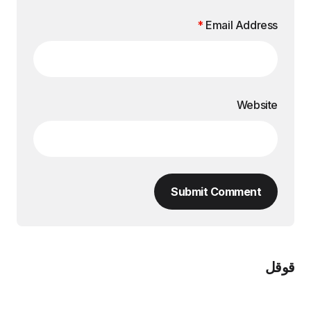
*
Email Address
Website
Submit Comment
قوقل