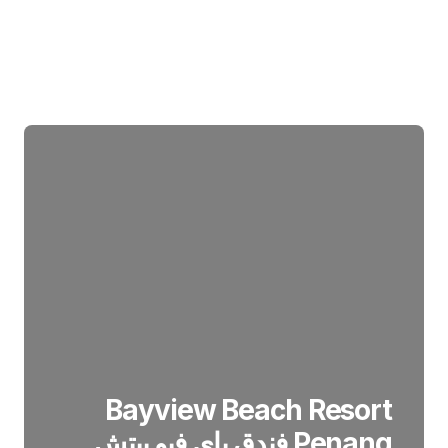
Bayview Beach Resort
Penang فندق باي فيو بيتش