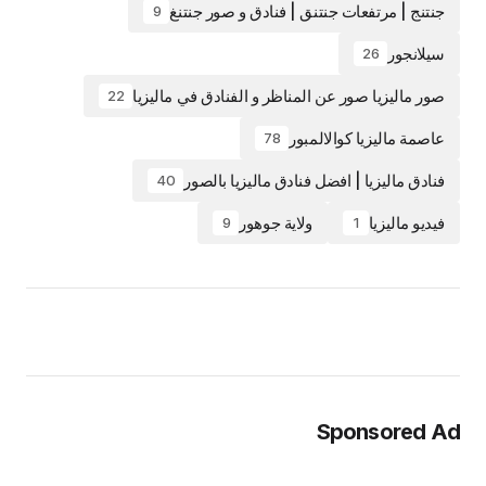
جنتنج | مرتفعات جنتنق | فنادق و صور جنتنغ
9
سيلانجور
26
صور ماليزيا صور عن المناظر و الفنادق في ماليزيا
22
عاصمة ماليزيا كوالالمبور
78
فنادق ماليزيا | افضل فنادق ماليزيا بالصور
40
فيديو ماليزيا
ولاية جوهور
9
1
Sponsored Ad