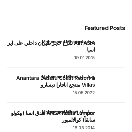
Featured Posts
بواسطة Mohammed Mhadi
AIR ASIA شرح حجز طيران داخلي على اير
اسيا
19.01.2015
بواسطة Mohammed Mhadi
Anantara Desaru Coast Resort &
Villas منتجع انانتارا ديسارو
15.05.2022
بواسطة Mohammed Mhadi
ANSA Kuala Lumpur فندق انسا (بيكولو
سابقاً) كوالالمبور
18.08.2014