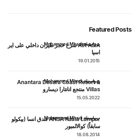
Featured Posts
بواسطة Mohammed Mhadi
AIR ASIA شرح حجز طيران داخلي على اير
اسيا
19.01.2015
بواسطة Mohammed Mhadi
Anantara Desaru Coast Resort &
Villas منتجع انانتارا ديسارو
15.05.2022
بواسطة Mohammed Mhadi
ANSA Kuala Lumpur فندق انسا (بيكولو
سابقاً) كوالالمبور
18.08.2014