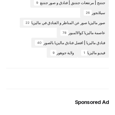
جنتنج | مرتفعات جنتنق | فنادق و صور جنتنغ
9
سيلانجور
26
صور ماليزيا صور عن المناظر و الفنادق في ماليزيا
22
عاصمة ماليزيا كوالالمبور
78
فنادق ماليزيا | افضل فنادق ماليزيا بالصور
40
فيديو ماليزيا
ولاية جوهور
9
1
Sponsored Ad