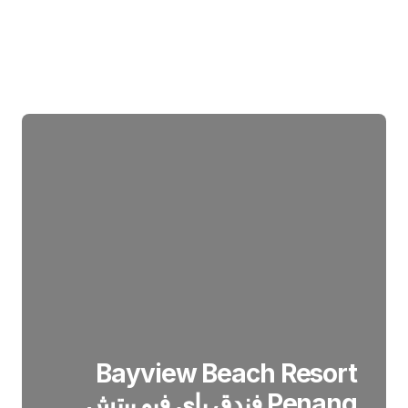
Bayview Beach Resort
Penang فندق باي فيو بيتش