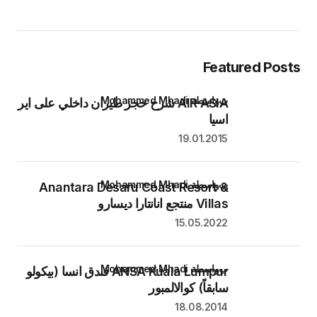
Featured Posts
بواسطة Mohammed Mhadi
AIR ASIA شرح حجز طيران داخلي على اير
اسيا
19.01.2015
بواسطة Mohammed Mhadi
Anantara Desaru Coast Resort &
Villas منتجع انانتارا ديسارو
15.05.2022
بواسطة Mohammed Mhadi
ANSA Kuala Lumpur فندق انسا (بيكولو
سابقاً) كوالالمبور
18.08.2014