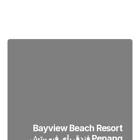
Bayview Beach Resort
Penang فندق باي فيو بيتش