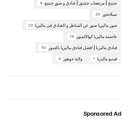
جنتنج | مرتفعات جنتنق | فنادق و صور جنتنغ
9
سيلانجور
26
صور ماليزيا صور عن المناظر و الفنادق في ماليزيا
22
عاصمة ماليزيا كوالالمبور
78
فنادق ماليزيا | افضل فنادق ماليزيا بالصور
40
فيديو ماليزيا
ولاية جوهور
9
1
Sponsored Ad