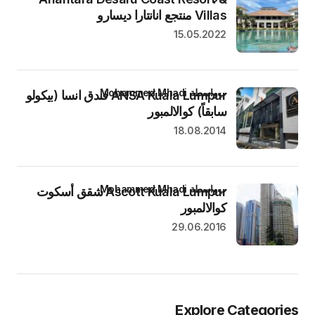
Villas منتجع انانتارا ديسارو
15.05.2022
بواسطة Mohammed Mhadi
ANSA Kuala Lumpur فندق انسا (بيكولو
سابقاً) كوالالمبور
18.08.2014
بواسطة Mohammed Mhadi
Ascott Kuala Lumpur شقق أسكوت
كوالالمبور
29.06.2016
Explore Categories