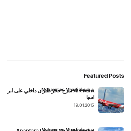
Featured Posts
بواسطة Mohammed Mhadi
AIR ASIA شرح حجز طيران داخلي على اير
اسيا
19.01.2015
بواسطة Mohammed Mhadi
Anantara Desaru Coast Resort &