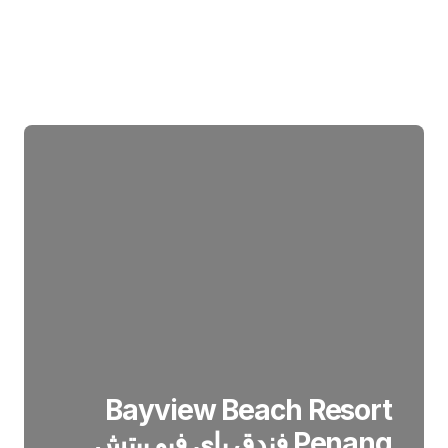
Bayview Beach Resort
Penang فندق باي فيو بيتش