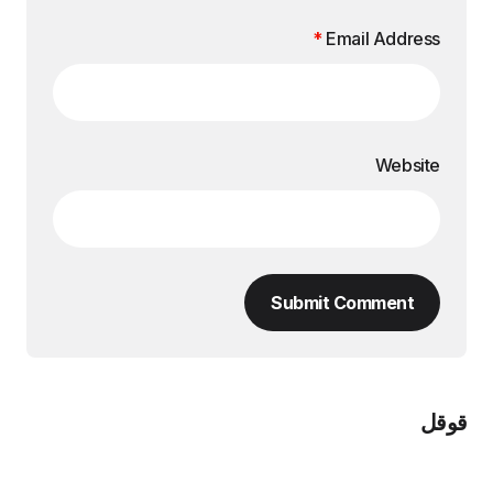
*
Email Address
Website
Submit Comment
قوقل