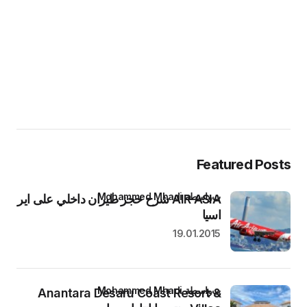
Featured Posts
بواسطة Mohammed Mhadi
AIR ASIA شرح حجز طيران داخلي على اير
اسيا
19.01.2015
بواسطة Mohammed Mhadi
Anantara Desaru Coast Resort &