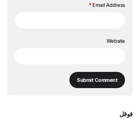
*
Email Address
Website
Submit Comment
قوقل