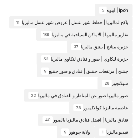
ipoh | ايبوه
5
باكج لماليزيا | خطط شهر عسل | عروض شهر عسل ماليزيا
11
تقارير ماليزيا | الاماكن السياحية في ماليزيا
189
جزيرة بينانج | بيننق ماليزيا
37
جزيرة لنكاوي | صور و فنادق لنكاوي ماليزيا
53
جنتنج | مرتفعات جنتنق | فنادق و صور جنتنغ
9
سيلانجور
26
صور ماليزيا صور عن المناظر و الفنادق في ماليزيا
22
عاصمة ماليزيا كوالالمبور
78
فنادق ماليزيا | افضل فنادق ماليزيا بالصور
40
فيديو ماليزيا
ولاية جوهور
9
1