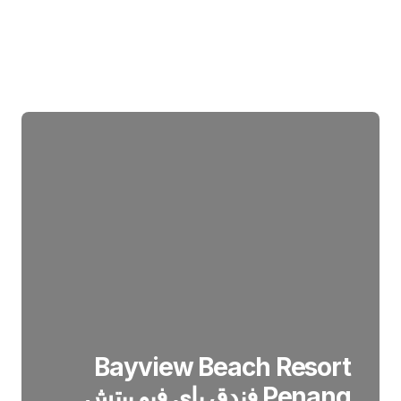
Bayview Beach Resort
Penang فندق باي فيو بيتش