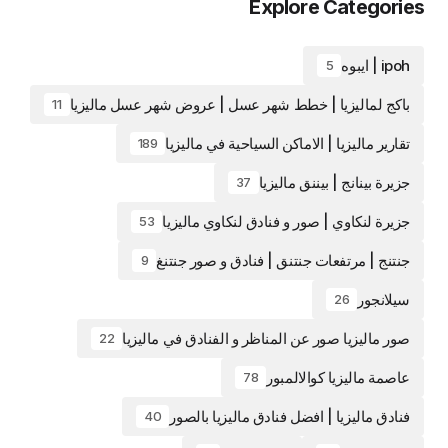
Explore Categories
ipoh | ايبوه
5
باكج لماليزيا | خطط شهر عسل | عروض شهر عسل ماليزيا
11
تقارير ماليزيا | الاماكن السياحية في ماليزيا
189
جزيرة بينانج | بيننق ماليزيا
37
جزيرة لنكاوي | صور و فنادق لنكاوي ماليزيا
53
جنتنج | مرتفعات جنتنق | فنادق و صور جنتنغ
9
سيلانجور
26
صور ماليزيا صور عن المناظر و الفنادق في ماليزيا
22
عاصمة ماليزيا كوالالمبور
78
فنادق ماليزيا | افضل فنادق ماليزيا بالصور
40