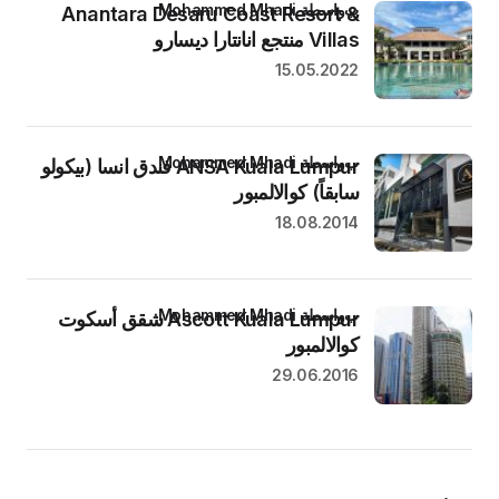
بواسطة Mohammed Mhadi
Anantara Desaru Coast Resort &
Villas منتجع انانتارا ديسارو
15.05.2022
بواسطة Mohammed Mhadi
ANSA Kuala Lumpur فندق انسا (بيكولو
سابقاً) كوالالمبور
18.08.2014
بواسطة Mohammed Mhadi
Ascott Kuala Lumpur شقق أسكوت
كوالالمبور
29.06.2016