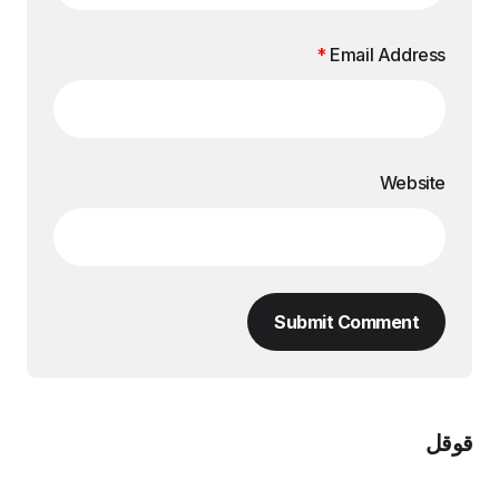
*
Email Address
Website
Submit Comment
قوقل