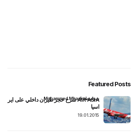
Featured Posts
بواسطة Mohammed Mhadi
AIR ASIA شرح حجز طيران داخلي على اير
اسيا
19.01.2015