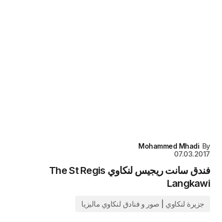
Mohammed Mhadi
By
07.03.2017
فندق سانت ريجيس لنكاوي The St Regis
Langkawi
جزيرة لنكاوي | صور و فنادق لنكاوي ماليزيا