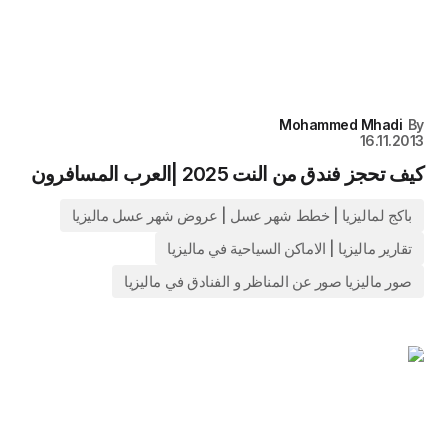
Mohammed Mhadi
By
16.11.2013
كيف تحجز فندق من النت 2025 |العرب المسافرون
باكج لماليزيا | خطط شهر عسل | عروض شهر عسل ماليزيا
تقارير ماليزيا | الاماكن السياحية في ماليزيا
صور ماليزيا صور عن المناظر و الفنادق في ماليزيا