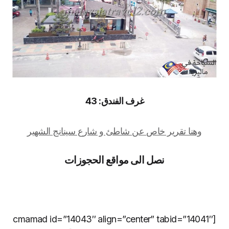
غرف الفندق: 43
وهنا تقرير خاص عن شاطئ و شارع سينانج الشهير
نصل الى مواقع الحجوزات
[cmamad id=”14043″ align=”center” tabid=”14041″