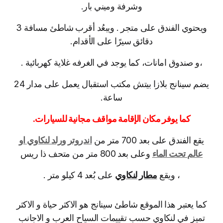
وشرفة وميني بار.
ويحتوي الفندق على متجر . ويبعُد أقرب شاطئ مسافة 3
دقائق سيرًا على الأقدام.
،و صندوق امانات، كما يوجد في الغرفه غلاية كهربائية .
يضم سينانج بلازا بيتش مكتب استقبال يعمل على مدار 24
ساعة.
كما يوفر مكان الإقامة مواقف مجانية للسيارات.
يقع الفندق على بعد 700 متر من
اندروتر ورلد لنكاوي او
عالم تحت الماء
وعلى بعد 800 متر من متحف ذا ريس
، ويقع
مطار لنكاوي
على بُعد 4 كيلو متر .
كما يعتبر هذا الموقع شاطئ سينانج هو الاكثر حياة و الاكثر
تميز في لنكاوي حسب تقييمات السياح العرب و الاجانب