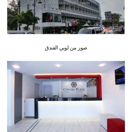
صور من لوبي الفندق