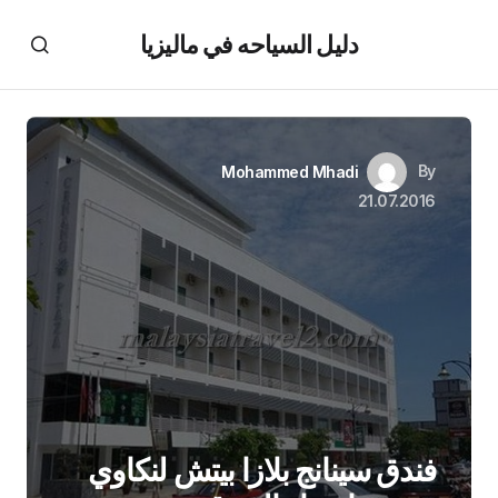
دليل السياحه في ماليزيا
By
Mohammed Mhadi
21.07.2016
فندق سينانج بلازا بيتش لنكاوي