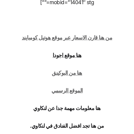
mobid=”14041″ stg=””]
من هنا قارن الاسعار عبر موقع هوتيل كومبايند
هنا موقع اجودا
هنا من البوكينق
الموقع الرسمي
هنا معلومات مهمة جدا عن لنكاوي
من هنا تجد افضل الفنادق في لنكاوي.