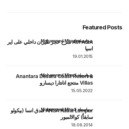
Featured Posts
بواسطة Mohammed Mhadi
AIR ASIA شرح حجز طيران داخلي على اير
اسيا
19.01.2015
بواسطة Mohammed Mhadi
Anantara Desaru Coast Resort &
Villas منتجع انانتارا ديسارو
15.05.2022
بواسطة Mohammed Mhadi
ANSA Kuala Lumpur فندق انسا (بيكولو
سابقاً) كوالالمبور
18.08.2014