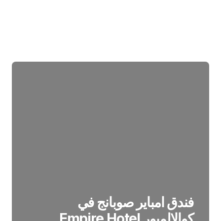
فندق امباير صوبانج في
كوالالمبور Empire Hotel