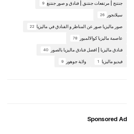
جنتنج | مرتفعات جنتنق | فنادق و صور جنتنغ
9
سيلانجور
26
صور ماليزيا صور عن المناظر و الفنادق في ماليزيا
22
عاصمة ماليزيا كوالالمبور
78
فنادق ماليزيا | افضل فنادق ماليزيا بالصور
40
فيديو ماليزيا
ولاية جوهور
9
1
Sponsored Ad