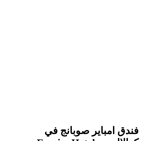
فندق امباير صوبانج في