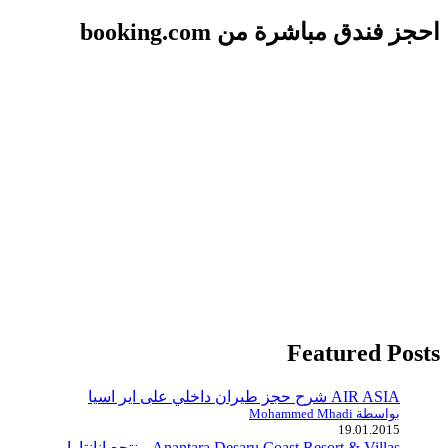
احجز فندق مباشرة من booking.com
Featured Posts
AIR ASIA شرح حجز طيران داخلي على اير اسيا
بواسطة Mohammed Mhadi
19.01.2015
Anantara Desaru Coast Resort & Villas منتجع انانتارا