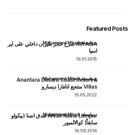
Featured Posts
بواسطة Mohammed Mhadi
AIR ASIA شرح حجز طيران داخلي على اير
اسيا
19.01.2015
بواسطة Mohammed Mhadi
Anantara Desaru Coast Resort &
Villas منتجع انانتارا ديسارو
15.05.2022
بواسطة Mohammed Mhadi
ANSA Kuala Lumpur فندق انسا (بيكولو
سابقاً) كوالالمبور
18.08.2014