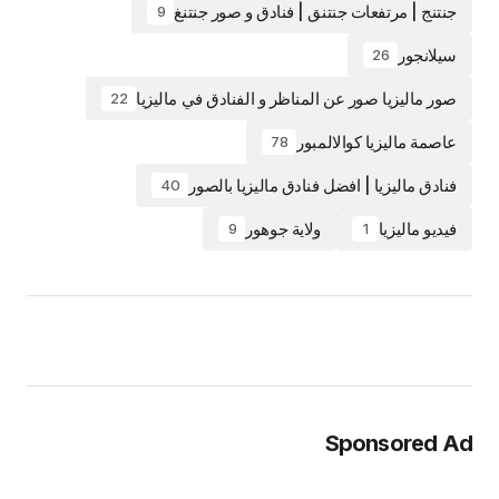
جنتنج | مرتفعات جنتنق | فنادق و صور جنتنغ
9
سيلانجور
26
صور ماليزيا صور عن المناظر و الفنادق في ماليزيا
22
عاصمة ماليزيا كوالالمبور
78
فنادق ماليزيا | افضل فنادق ماليزيا بالصور
40
فيديو ماليزيا
ولاية جوهور
9
1
Sponsored Ad