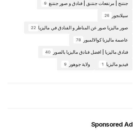
جنتنج | مرتفعات جنتنق | فنادق و صور جنتنغ
9
سيلانجور
26
صور ماليزيا صور عن المناظر و الفنادق في ماليزيا
22
عاصمة ماليزيا كوالالمبور
78
فنادق ماليزيا | افضل فنادق ماليزيا بالصور
40
فيديو ماليزيا
ولاية جوهور
9
1
Sponsored Ad