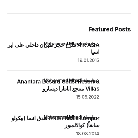
Featured Posts
بواسطة Mohammed Mhadi
AIR ASIA شرح حجز طيران داخلي على اير
اسيا
19.01.2015
بواسطة Mohammed Mhadi
Anantara Desaru Coast Resort &
Villas منتجع انانتارا ديسارو
15.05.2022
بواسطة Mohammed Mhadi
ANSA Kuala Lumpur فندق انسا (بيكولو
سابقاً) كوالالمبور
18.08.2014