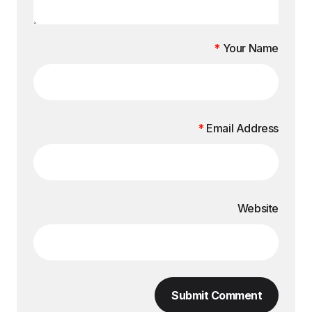
*
Your Name
*
Email Address
Website
Submit Comment