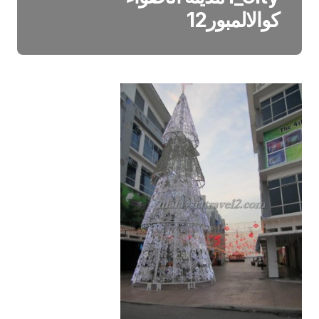
كوالالمبور12