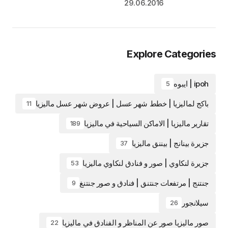
29.06.2016
Explore Categories
ipoh | ايبوه
5
باكج لماليزيا | خطط شهر عسل | عروض شهر عسل ماليزيا
11
تقارير ماليزيا | الاماكن السياحية في ماليزيا
189
جزيرة بينانج | بيننق ماليزيا
37
جزيرة لنكاوي | صور و فنادق لنكاوي ماليزيا
53
جنتنج | مرتفعات جنتنق | فنادق و صور جنتنغ
9
سيلانجور
26
صور ماليزيا صور عن المناظر و الفنادق في ماليزيا
22