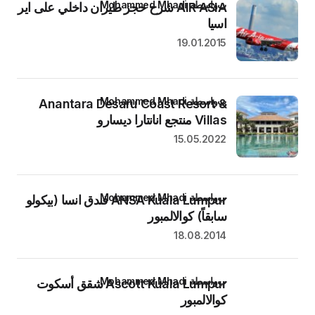
بواسطة Mohammed Mhadi
AIR ASIA شرح حجز طيران داخلي على اير
اسيا
19.01.2015
بواسطة Mohammed Mhadi
Anantara Desaru Coast Resort &
Villas منتجع انانتارا ديسارو
15.05.2022
بواسطة Mohammed Mhadi
ANSA Kuala Lumpur فندق انسا (بيكولو
سابقاً) كوالالمبور
18.08.2014
بواسطة Mohammed Mhadi
Ascott Kuala Lumpur شقق أسكوت
كوالالمبور