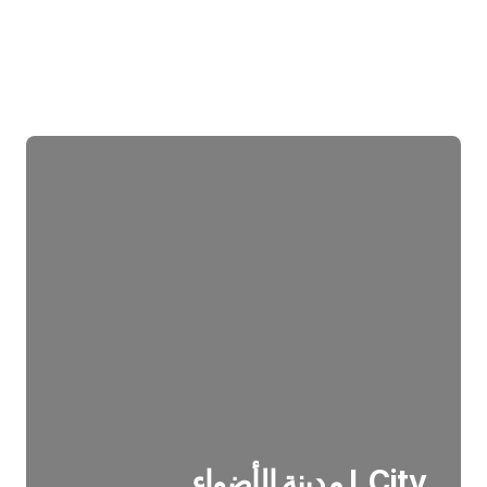
I_City مدينة الأضواء