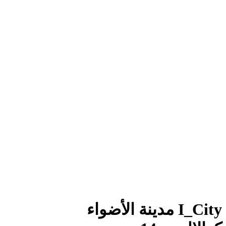
I_City مدينة الأضواء