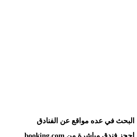
البحث في عده مواقع عن الفنادق
احجز فندق مباشرة من booking.com