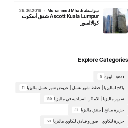
بواسطة Mohammed Mhadi
29.06.2016
Ascott Kuala Lumpur شقق أسكوت
كوالالمبور
Explore Categories
ipoh | ايبوه
5
باكج لماليزيا | خطط شهر عسل | عروض شهر عسل ماليزيا
11
تقارير ماليزيا | الاماكن السياحية في ماليزيا
189
جزيرة بينانج | بيننق ماليزيا
37
جزيرة لنكاوي | صور و فنادق لنكاوي ماليزيا
53