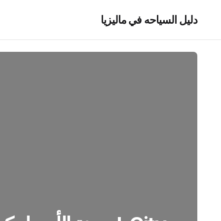
دليل السياحه في ماليزيا