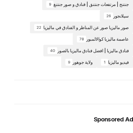
جنتنج | مرتفعات جنتنق | فنادق و صور جنتنغ
9
سيلانجور
26
صور ماليزيا صور عن المناظر و الفنادق في ماليزيا
22
عاصمة ماليزيا كوالالمبور
78
فنادق ماليزيا | افضل فنادق ماليزيا بالصور
40
فيديو ماليزيا
ولاية جوهور
9
1
Sponsored Ad