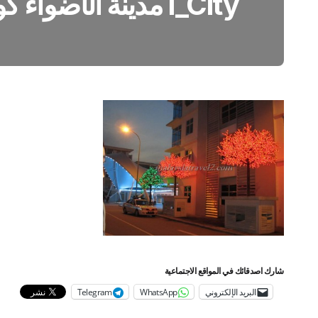
I_City مدينة الأضواء كوالالمبور15
شارك اصدقائك في المواقع الاجتماعية
البريد الإلكتروني
WhatsApp
Telegram