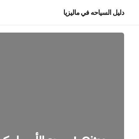
دليل السياحه في ماليزيا