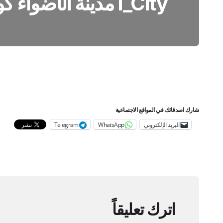
I_City مدينة الأضواء كوالالمبور16
شارك اصدقائك في المواقع الاجتماعية
البريد الإلكتروني
WhatsApp
Telegram
اترك تعليقاً