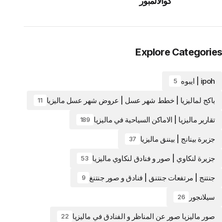
كوالالمبور
Explore Categories
ipoh | ايبوه
5
باكج لماليزيا | خطط شهر عسل | عروض شهر عسل ماليزيا
11
تقارير ماليزيا | الاماكن السياحية في ماليزيا
189
جزيرة بينانج | بيننق ماليزيا
37
جزيرة لنكاوي | صور و فنادق لنكاوي ماليزيا
53
جنتنج | مرتفعات جنتنق | فنادق و صور جنتنغ
9
سيلانجور
26
صور ماليزيا صور عن المناظر و الفنادق في ماليزيا
22