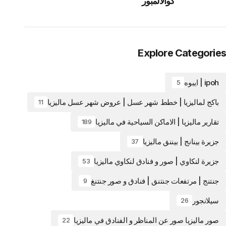
كوالالمبور
Explore Categories
ipoh | ايبوه
5
باكج لماليزيا | خطط شهر عسل | عروض شهر عسل ماليزيا
11
تقارير ماليزيا | الاماكن السياحية في ماليزيا
189
جزيرة بينانج | بيننق ماليزيا
37
جزيرة لنكاوي | صور و فنادق لنكاوي ماليزيا
53
جنتنج | مرتفعات جنتنق | فنادق و صور جنتنغ
9
سيلانجور
26
صور ماليزيا صور عن المناظر و الفنادق في ماليزيا
22