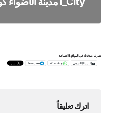
I_City مدينة الأضواء كوالالمبور23
شارك اصدقائك في المواقع الاجتماعية
البريد الإلكتروني
WhatsApp
Telegram
اترك تعليقاً