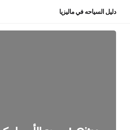
دليل السياحه في ماليزيا