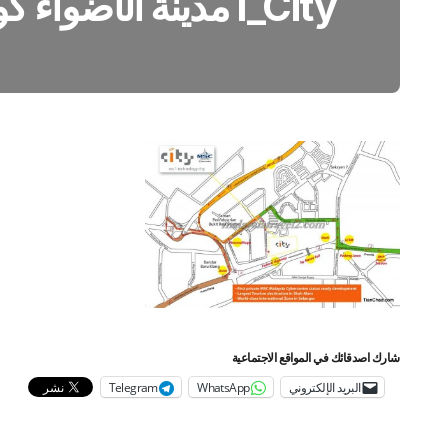
I_City مدينة الأضواء كوالالمبور27
شارك اصدقائك في المواقع الاجتماعية
البريد الإلكتروني
WhatsApp
Telegram