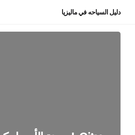
دليل السياحه في ماليزيا