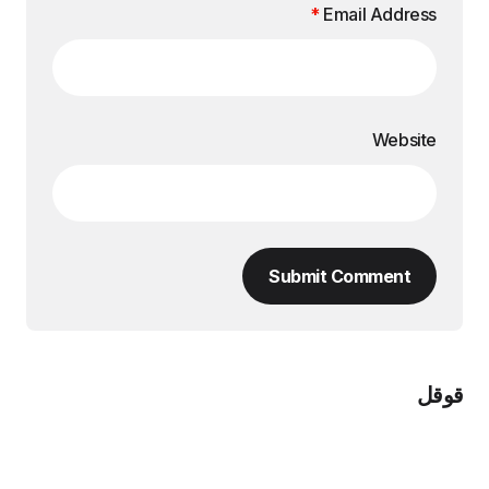
*
Email Address
Website
Submit Comment
قوقل