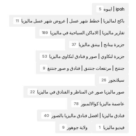
ipoh | ايبوه
5
باكج لماليزيا | خطط شهر عسل | عروض شهر عسل ماليزيا
11
تقارير ماليزيا | الاماكن السياحية في ماليزيا
189
جزيرة بينانج | بيننق ماليزيا
37
جزيرة لنكاوي | صور و فنادق لنكاوي ماليزيا
53
جنتنج | مرتفعات جنتنق | فنادق و صور جنتنغ
9
سيلانجور
26
صور ماليزيا صور عن المناظر و الفنادق في ماليزيا
22
عاصمة ماليزيا كوالالمبور
78
فنادق ماليزيا | افضل فنادق ماليزيا بالصور
40
فيديو ماليزيا
ولاية جوهور
9
1