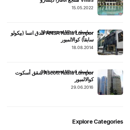
15.05.2022
بواسطة Mohammed Mhadi
ANSA Kuala Lumpur فندق انسا (بيكولو
سابقاً) كوالالمبور
18.08.2014
بواسطة Mohammed Mhadi
Ascott Kuala Lumpur شقق أسكوت
كوالالمبور
29.06.2016
Explore Categories