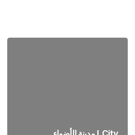
I_City مدينة الأضواء