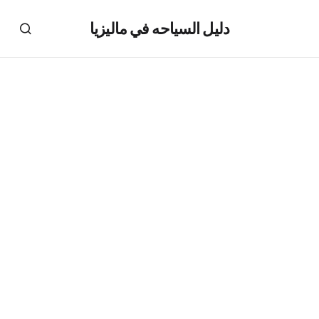
دليل السياحه في ماليزيا