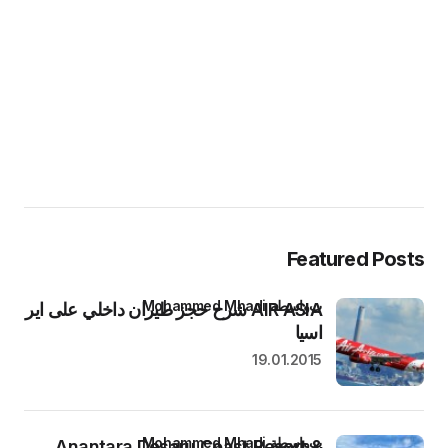
Featured Posts
بواسطة Mohammed Mhadi
AIR ASIA شرح حجز طيران داخلي على اير
اسيا
19.01.2015
بواسطة Mohammed Mhadi
Anantara Desaru Coast Resort &