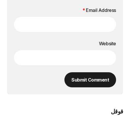
*
Email Address
Website
Submit Comment
قوقل