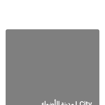
I_City مدينة الأضواء