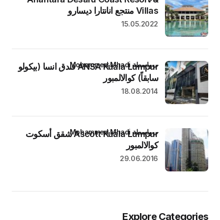
Villas منتجع انانتارا ديسارو
15.05.2022
بواسطة Mohammed Mhadi
ANSA Kuala Lumpur فندق انسا (بيكولو
سابقاً) كوالالمبور
18.08.2014
بواسطة Mohammed Mhadi
Ascott Kuala Lumpur شقق أسكوت
كوالالمبور
29.06.2016
Explore Categories