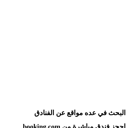
البحث في عده مواقع عن الفنادق
احجز فندق مباشرة من booking.com