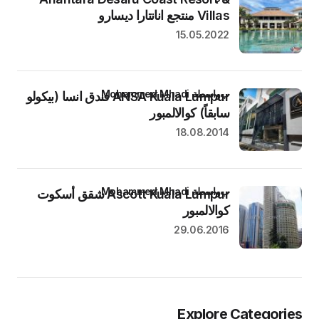
Villas منتجع انانتارا ديسارو
15.05.2022
بواسطة Mohammed Mhadi
ANSA Kuala Lumpur فندق انسا (بيكولو
سابقاً) كوالالمبور
18.08.2014
بواسطة Mohammed Mhadi
Ascott Kuala Lumpur شقق أسكوت
كوالالمبور
29.06.2016
Explore Categories