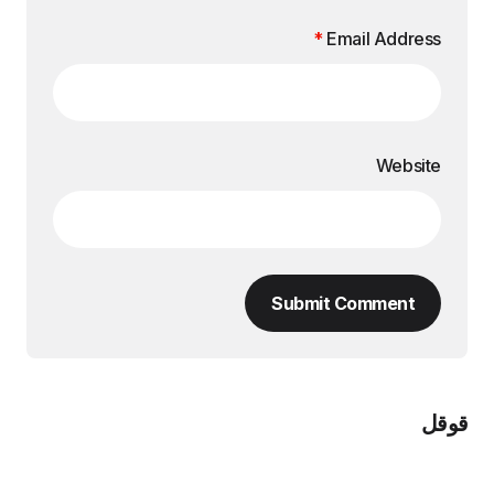
*
Email Address
Website
Submit Comment
قوقل