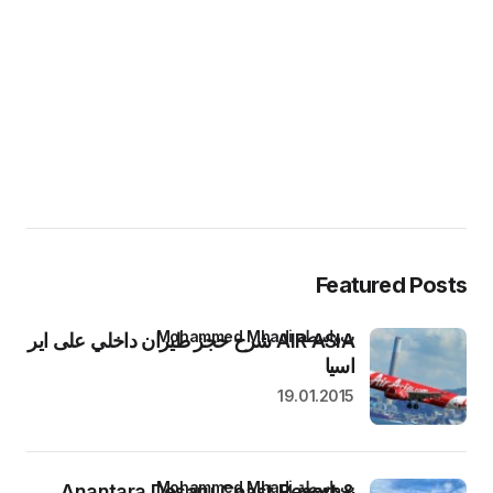
Featured Posts
بواسطة Mohammed Mhadi
AIR ASIA شرح حجز طيران داخلي على اير
اسيا
19.01.2015
بواسطة Mohammed Mhadi
Anantara Desaru Coast Resort &