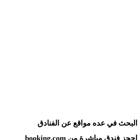
البحث في عده مواقع عن الفنادق
احجز فندق مباشرة من booking.com