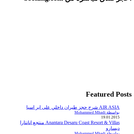
Featured Posts
AIR ASIA شرح حجز طيران داخلي على اير اسيا
بواسطة Mohammed Mhadi
19.01.2015
Anantara Desaru Coast Resort & Villas منتجع انانتارا
ديسارو
بواسطة Mohammed Mhadi