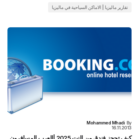
تقارير ماليزيا | الاماكن السياحية في ماليزيا
Mohammed Mhadi
By
16.11.2013
كيف تحجز فندق من النت 2025 |العرب المسافرون