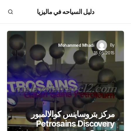
دليل السياحه في ماليزيا
By
Mohammed Mhadi
18.05.2015
مركز بتروساينس كوالالمبور
Petrosains Discovery