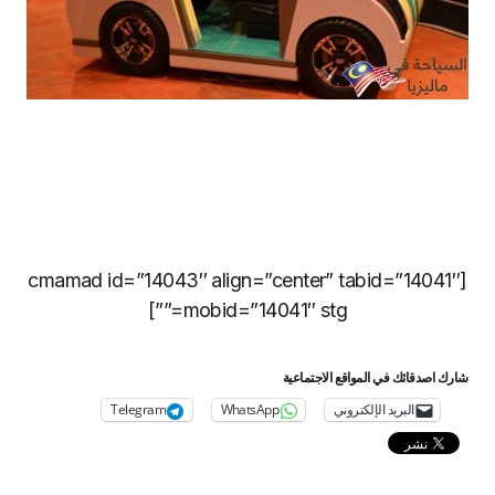
[cmamad id=”14043″ align=”center” tabid=”14041″
mobid=”14041″ stg=””]
شارك اصدقائك في المواقع الاجتماعية
البريد الإلكتروني
WhatsApp
Telegram