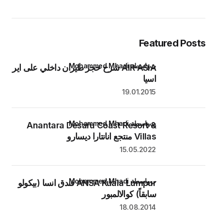
Featured Posts
بواسطة Mohammed Mhadi
AIR ASIA شرح حجز طيران داخلي على اير
اسيا
19.01.2015
بواسطة Mohammed Mhadi
Anantara Desaru Coast Resort &
Villas منتجع انانتارا ديسارو
15.05.2022
بواسطة Mohammed Mhadi
ANSA Kuala Lumpur فندق انسا (بيكولو
سابقاً) كوالالمبور
18.08.2014