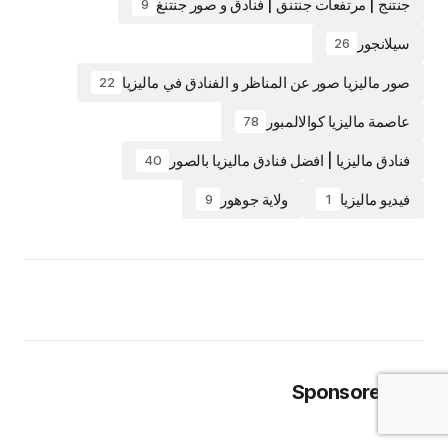
جنتنج | مرتفعات جنتنق | فنادق و صور جنتنغ
9
سيلانجور
26
صور ماليزيا صور عن المناظر و الفنادق في ماليزيا
22
عاصمة ماليزيا كوالالمبور
78
فنادق ماليزيا | افضل فنادق ماليزيا بالصور
40
فيديو ماليزيا
ولاية جوهور
9
1
Sponsored Ad