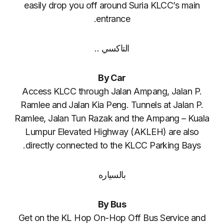
easily drop you off around Suria KLCC’s main
entrance.
التاكسي ..
By Car
Access KLCC through Jalan Ampang, Jalan P.
Ramlee and Jalan Kia Peng. Tunnels at Jalan P.
Ramlee, Jalan Tun Razak and the Ampang – Kuala
Lumpur Elevated Highway (AKLEH) are also
directly connected to the KLCC Parking Bays.
بالسياره
By Bus
Get on the KL Hop On-Hop Off Bus Service and