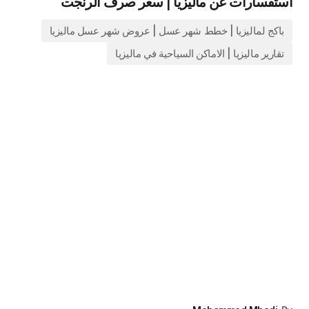
استفسارات عن ماليزيا | سعر صرف الرنجت
باكج لماليزيا | خطط شهر عسل | عروض شهر عسل ماليزيا
تقارير ماليزيا | الاماكن السياحية في ماليزيا