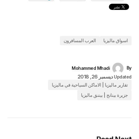
اسواق ماليزيا
العرب المسافرون
By
Mohammed Mhadi
ديسمبر 26, 2018
Updated
تقارير ماليزيا | الاماكن السياحية في ماليزيا
جزيرة بينانج | بيننق ماليزيا