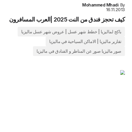
Mohammed Mhadi
By
16.11.2013
كيف تحجز فندق من النت 2025 |العرب المسافرون
باكج لماليزيا | خطط شهر عسل | عروض شهر عسل ماليزيا
تقارير ماليزيا | الاماكن السياحية في ماليزيا
صور ماليزيا صور عن المناظر و الفنادق في ماليزيا