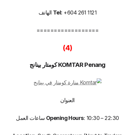
+604 261 1121 الهاتف
Tel:
==================
(4)
KOMTAR Penang كومتار بينانج
العنوان
: 10:30 – 22:30 ساعات العمل
Opening Hours