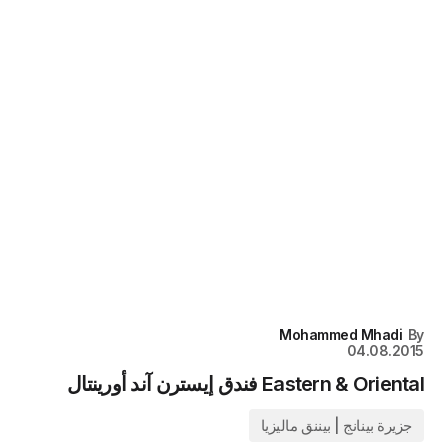
Mohammed Mhadi
By
04.08.2015
Eastern & Oriental فندق إيسترن آند أورينتال
جزيرة بينانج | بيننق ماليزيا