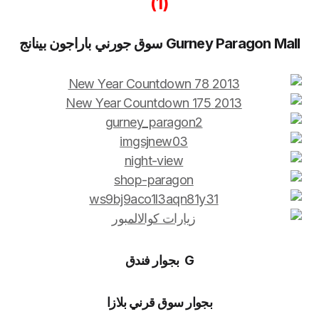
(1)
Gurney Paragon Mall سوق جورني باراجون بينانج
G بجوار فندق
بجوار سوق قرني بلازا