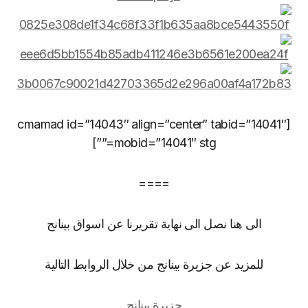
[cmamad id=”14043″ align=”center” tabid=”14041″
mobid=”14041″ stg=””]
====
الى هنا نصل الى نهاية تقريرنا عن اسواق بينانج
للمزيد عن جزيرة بينانج من خلال الروابط التالية
جزيرة بينانج