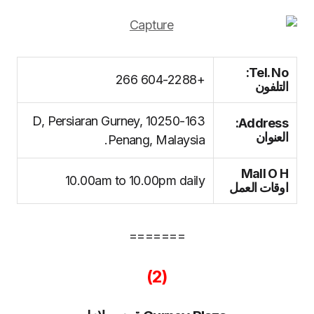
Tel. No:
+604-2288 266
التلفون
163-D, Persiaran Gurney, 10250
Address:
العنوان
Penang, Malaysia.
Mall O H
10.00am to 10.00pm daily
اوقات العمل
=======
(2)