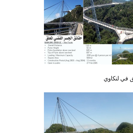
ق في لنكاوي