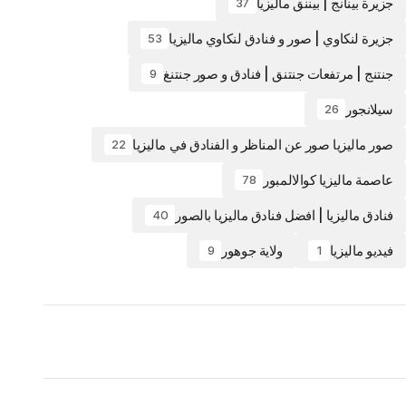
جزيرة بينانج | بيننق ماليزيا
37
جزيرة لنكاوي | صور و فنادق لنكاوي ماليزيا
53
جنتنج | مرتفعات جنتنق | فنادق و صور جنتنغ
9
سيلانجور
26
صور ماليزيا صور عن المناظر و الفنادق في ماليزيا
22
عاصمة ماليزيا كوالالمبور
78
فنادق ماليزيا | افضل فنادق ماليزيا بالصور
40
فيديو ماليزيا
ولاية جوهور
9
1