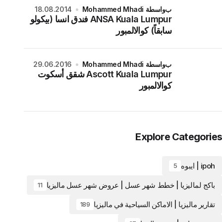
بواسطة Mohammed Mhadi
18.08.2014
ANSA Kuala Lumpur فندق انسا (بيكولو
سابقاً) كوالالمبور
بواسطة Mohammed Mhadi
29.06.2016
Ascott Kuala Lumpur شقق أسكوت
كوالالمبور
Explore Categories
ipoh | ايبوه
5
باكج لماليزيا | خطط شهر عسل | عروض شهر عسل ماليزيا
11
تقارير ماليزيا | الاماكن السياحية في ماليزيا
189