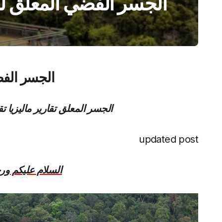
الجسر الفضي المعلق ل
الجسر الف
الجسر المعلق تقارير ماليزيا تقاري
updated post
السلام عليكم ورح