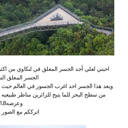
احبتي لعلي أجد الجسر المعلق في لنكاوي من اكثر
الجسر المعلق الس
وعرضه1.8 متر تقريبا
اترككم مع الصور ف