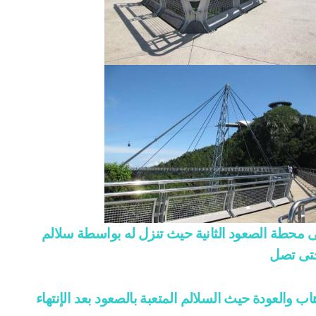
ى محطة الصعود الثانية حيث تنزل له بواسطة سلالم
حتى تصل
والعودة حيث السلالم المتعبة بالصعود بعد الإنتهاء