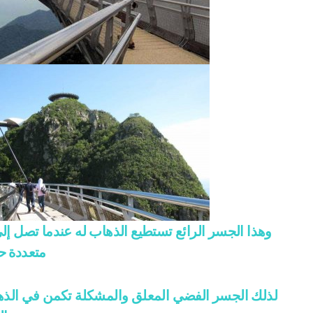
وهذا الجسر الرائع تستطيع الذهاب له عندما تصل إل
متعددة 
لذلك الجسر الفضي المعلق والمشكلة تكمن في الذهاب 