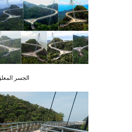
الجسر المعل