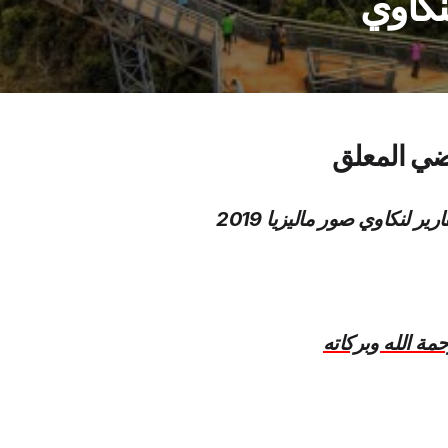
نكاوي
ضي المعلق
ر لنكاوي صور ماليزيا 2019
مة الله وبركاته