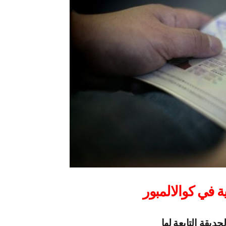
ة في كوالالمبور
لحديقة التابعة لها