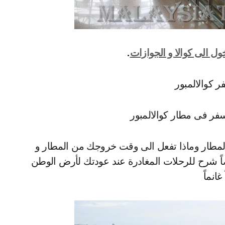
ل الى كوالا و الجوازات
.
ر كوالالمبور
فر فى مطار كوالالمبور
مطار وماذا تفعل الى وقت خروجك من المطار و
ضاً شرح للرحلات المغادرة عند عودتك لأرض الوطن
غانماً