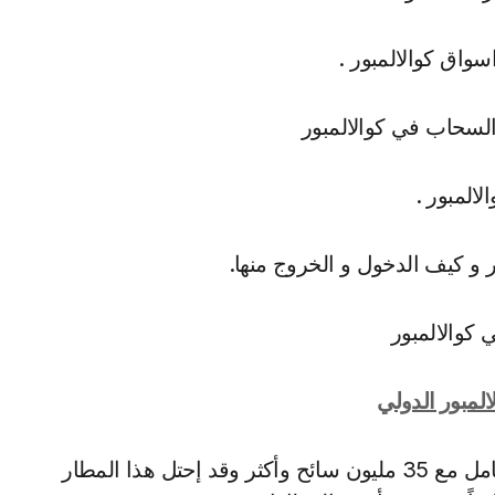
سواق كوالالمبور .
 السحاب في كوالالمبور
لالمبور .
ور و كيف الدخول و الخروج منها.
 كوالالمبور
المبور الدولي
من أجمل وأشهر مطارات العالم وهو قادر على التعامل مع 35 مليون سائح وأكثر وقد إحتل هذا المطار