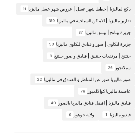
باكج لماليزيا | خطط شهر عسل | عروض شهر عسل ماليزيا
11
تقارير ماليزيا | الاماكن السياحية في ماليزيا
189
جزيرة بينانج | بيننق ماليزيا
37
جزيرة لنكاوي | صور و فنادق لنكاوي ماليزيا
53
جنتنج | مرتفعات جنتنق | فنادق و صور جنتنغ
9
سيلانجور
26
صور ماليزيا صور عن المناظر و الفنادق في ماليزيا
22
عاصمة ماليزيا كوالالمبور
78
فنادق ماليزيا | افضل فنادق ماليزيا بالصور
40
فيديو ماليزيا
ولاية جوهور
9
1