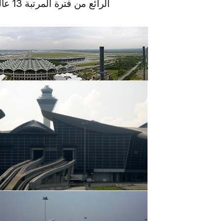
الرائع من فترة المرتبة 13 عالمياً من حيث أزحم المطارات