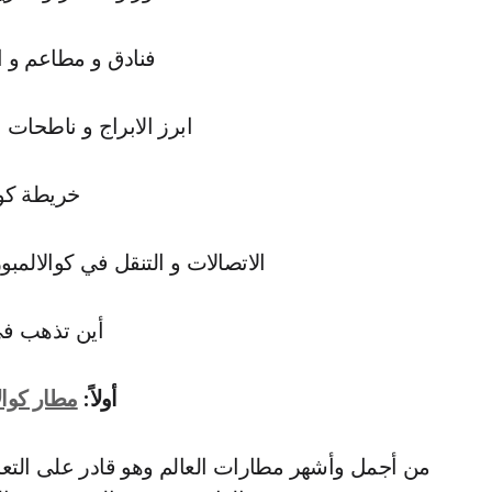
فنادق و مطاعم و ا
ابرز الابراج و ناطحات
خريطة كوا
الاتصالات و التنقل في كوالالمب
أين تذهب في
أولاً:
مطار كوال