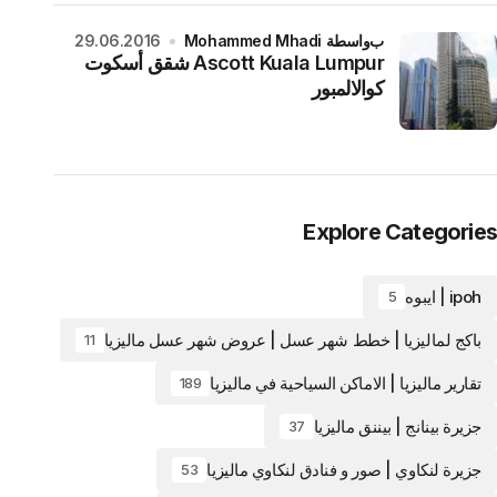
بواسطة Mohammed Mhadi
29.06.2016
Ascott Kuala Lumpur شقق أسكوت
كوالالمبور
Explore Categories
ipoh | ايبوه
5
باكج لماليزيا | خطط شهر عسل | عروض شهر عسل ماليزيا
11
تقارير ماليزيا | الاماكن السياحية في ماليزيا
189
جزيرة بينانج | بيننق ماليزيا
37
جزيرة لنكاوي | صور و فنادق لنكاوي ماليزيا
53