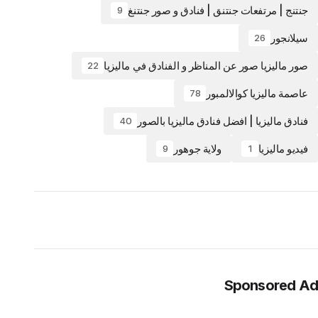
جنتنج | مرتفعات جنتنق | فنادق و صور جنتنغ
9
سيلانجور
26
صور ماليزيا صور عن المناظر و الفنادق في ماليزيا
22
عاصمة ماليزيا كوالالمبور
78
فنادق ماليزيا | افضل فنادق ماليزيا بالصور
40
فيديو ماليزيا
ولاية جوهور
9
1
Sponsored Ad