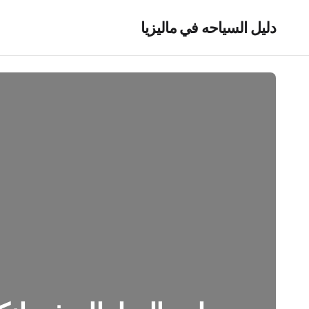
دليل السياحه في ماليزيا