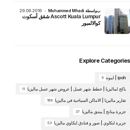
بواسطة Mohammed Mhadi
29.06.2016
Ascott Kuala Lumpur شقق أسكوت
كوالالمبور
Explore Categories
ipoh | ايبوه
5
باكج لماليزيا | خطط شهر عسل | عروض شهر عسل ماليزيا
11
تقارير ماليزيا | الاماكن السياحية في ماليزيا
189
جزيرة بينانج | بيننق ماليزيا
37
جزيرة لنكاوي | صور و فنادق لنكاوي ماليزيا
53