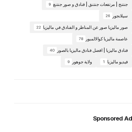
جنتنج | مرتفعات جنتنق | فنادق و صور جنتنغ
9
سيلانجور
26
صور ماليزيا صور عن المناظر و الفنادق في ماليزيا
22
عاصمة ماليزيا كوالالمبور
78
فنادق ماليزيا | افضل فنادق ماليزيا بالصور
40
فيديو ماليزيا
ولاية جوهور
9
1
Sponsored Ad