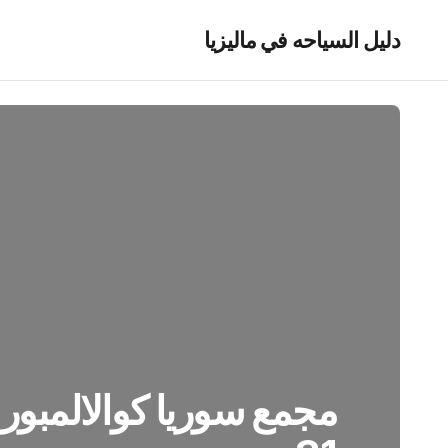
دليل السياحه في ماليزيا