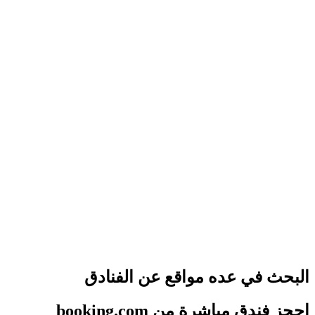
البحث في عده مواقع عن الفنادق
احجز فندق مباشرة من booking.com