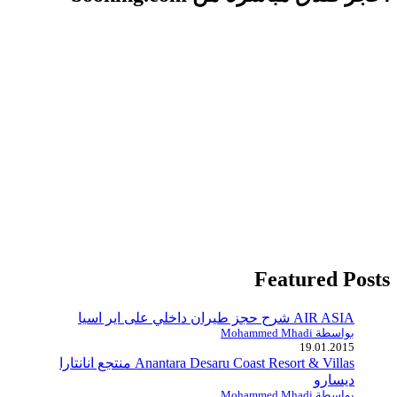
Featured Posts
AIR ASIA شرح حجز طيران داخلي على اير اسيا
بواسطة Mohammed Mhadi
19.01.2015
Anantara Desaru Coast Resort & Villas منتجع انانتارا
ديسارو
بواسطة Mohammed Mhadi