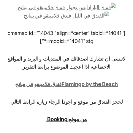
[cmamad id=”14043″ align=”center” tabid=”14041″
mobid=”14041″ stg=””]
لاتنسى ان تشارك اصدقائك في المنتديات و البريد و المواقع
الاجتماعيه اذا اعجبك الموضوع برابط التقرير
Flamingo by the Beachفندق فلامينقو في بينانج
لحجز الفندق من موقع و اجودا الرجاء زياره الرابط التالي
من موقع Booking