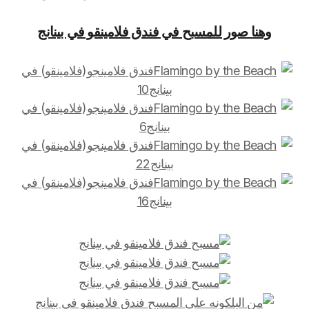
وهنا صور للمسبح في فندق فلامينقو في بينانج