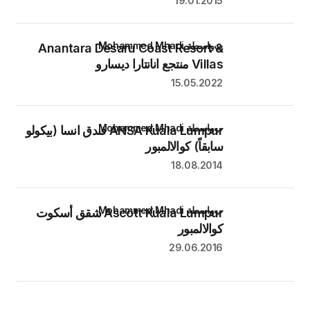
19.01.2015
بواسطة Mohammed Mhadi
Anantara Desaru Coast Resort &
Villas منتجع انانتارا ديسارو
15.05.2022
بواسطة Mohammed Mhadi
ANSA Kuala Lumpur فندق انسا (بيكولو
سابقاً) كوالالمبور
18.08.2014
بواسطة Mohammed Mhadi
Ascott Kuala Lumpur شقق أسكوت
كوالالمبور
29.06.2016