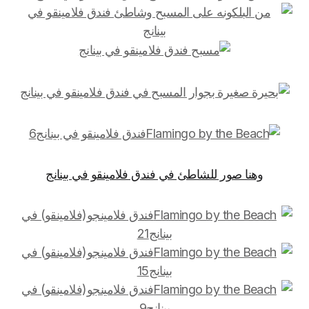
وهنا صور للشاطئ في فندق فلامينقو في بينانج