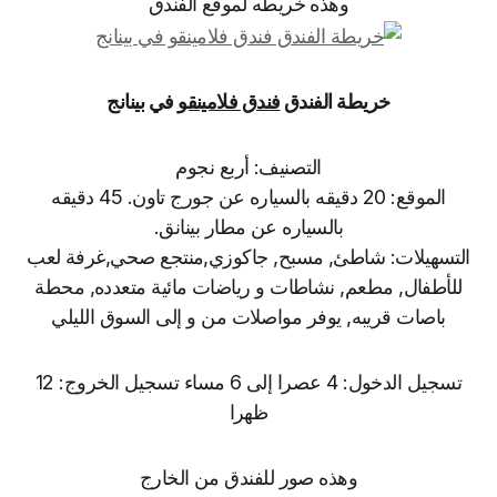
وهذه خريطه لموقع الفندق
خريطة الفندق
فندق فلامينقو
في بينانج
التصنيف: أربع نجوم
الموقع: 20 دقيقه بالسياره عن جورج تاون. 45 دقيقه
بالسياره عن مطار بينانق.
التسهيلات: شاطئ, مسبح, جاكوزي,منتجع صحي,غرفة لعب
للأطفال, مطعم, نشاطات و رياضات مائية متعدده, محطة
باصات قريبه, يوفر مواصلات من و إلى السوق الليلي
تسجيل الدخول: 4 عصرا إلى 6 مساء تسجيل الخروج: 12
ظهرا
وهذه صور للفندق من الخارج