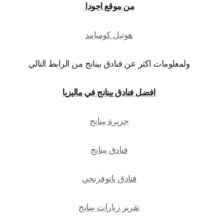
من موقع اجودا
هوتيل كومبايند
ولمعلومات اكثر عن فنادق بينانج من الرابط التالي
افضل فنادق بينانج في ماليزيا
جزيرة بينانج
فنادق بينانج
فنادق باتوفرنجي
تقرير زيارات بينانج