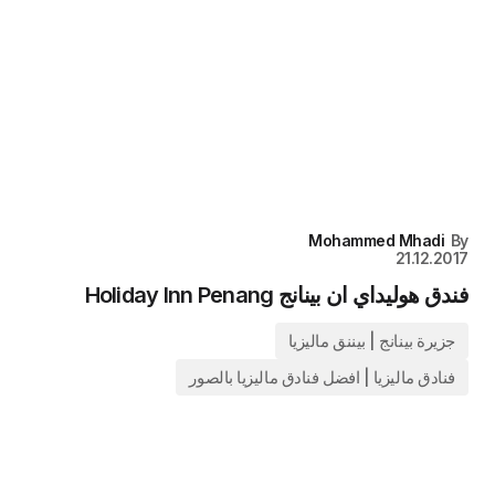
Mohammed Mhadi
By
21.12.2017
فندق هوليداي ان بينانج Holiday Inn Penang
جزيرة بينانج | بيننق ماليزيا
فنادق ماليزيا | افضل فنادق ماليزيا بالصور