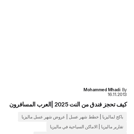
Mohammed Mhadi
By
16.11.2013
كيف تحجز فندق من النت 2025 |العرب المسافرون
باكج لماليزيا | خطط شهر عسل | عروض شهر عسل ماليزيا
تقارير ماليزيا | الاماكن السياحية في ماليزيا