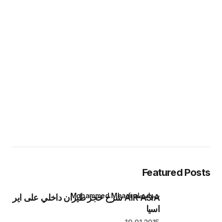
Featured Posts
بواسطة Mohammed Mhadi
AIR ASIA شرح حجز طيران داخلي على اير
اسيا