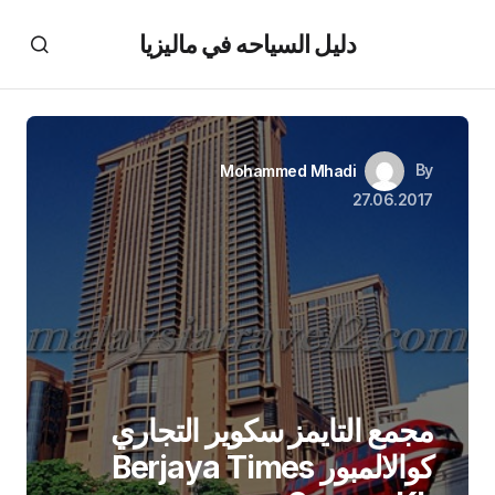
دليل السياحه في ماليزيا
By
Mohammed Mhadi
27.06.2017
مجمع التايمز سكوير التجاري
كوالالمبور Berjaya Times