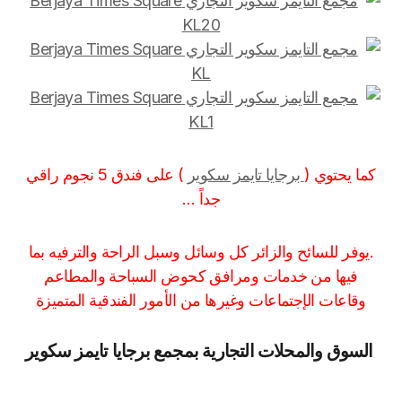
كما يحتوي (
برجايا تايمز سكوير
) على فندق 5 نجوم راقي
جداً …
.يوفر للسائح والزائر كل وسائل وسبل الراحة والترفيه بما
فيها من خدمات ومرافق كحوض السباحة والمطاعم
وقاعات الإجتماعات وغيرها من الأمور الفندقية المتميزة
السوق والمحلات التجارية بمجمع برجايا تايمز سكوير