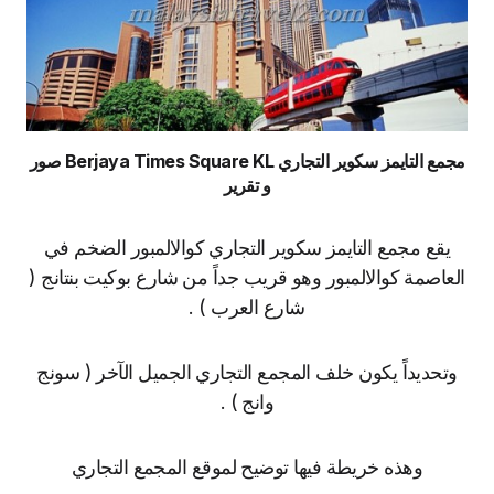
مجمع التايمز سكوير التجاري Berjaya Times Square KL صور
و تقرير
يقع مجمع التايمز سكوير التجاري كوالالمبور الضخم في
العاصمة كوالالمبور وهو قريب جداً من شارع بوكيت بنتانج (
شارع العرب ) .
وتحديداً يكون خلف المجمع التجاري الجميل الآخر ( سونج
وانج ) .
وهذه خريطة فيها توضيح لموقع المجمع التجاري