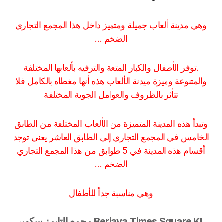
وهي مدينة ألعاب جميلة ومتميز داخل هذا المجمع التجاري
الضخم …
.
توفر الأطفال والكبار المتعة والترفيه بألعابها المختلفة
والمتنوعة وميزة ميدنة الألعاب هذه أنها مغطاه بالكامل فلا
تتأثر بالظروف والعوامل الجوية المختلفة
وتبدأ هذه المدينة المتميزة من الألعاب المختلفة من الطابق
الخامس في المجمع التجاري إلى الطابق العاشر يعني توجد
أقسام هذه المدينة في 5 طوابق من هذا المجمع التجاري
الضخم …
وهي مناسبة جداً للأطفال
Berjaya Times Square KL مجمع التايمز سكوير