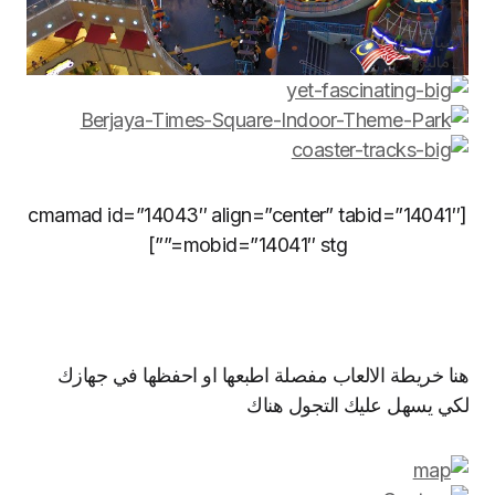
[cmamad id=”14043″ align=”center” tabid=”14041″
mobid=”14041″ stg=””]
هنا خريطة الالعاب مفصلة اطبعها او احفظها في جهازك
لكي يسهل عليك التجول هناك