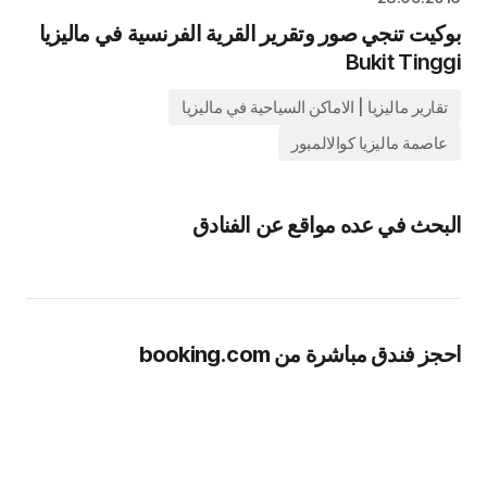
بوكيت تنجي صور وتقرير القرية الفرنسية في ماليزيا
Bukit Tinggi
تقارير ماليزيا | الاماكن السياحية في ماليزيا
عاصمة ماليزيا كوالالمبور
البحث في عده مواقع عن الفنادق
احجز فندق مباشرة من booking.com