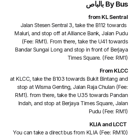
By Bus بالباص
from KL Sentral
Jalan Stesen Sentral 3, take the B112 towards
Maluri, and stop off at Alliance Bank, Jalan Pudu
(Fee: RM1). From there, take the U41 towards
Bandar Sungai Long and stop in front of Berjaya
Times Square. (Fee: RM1)
From KLCC
at KLCC, take the B103 towards Bukit Bintang and
stop at Wisma Genting, Jalan Raja Chulan (Fee:
RM1). from there, take the U35 towards Pandan
Indah, and stop at Berjaya Times Square, Jalan
Pudu (Fee: RM1)
KLIA and LCCT
You can take a direct bus from KLIA (Fee: RM10)