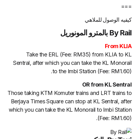
===
كيفيه الوصول للملاهي
By Rail بالمترو المونوريل
From KLIA
Take the ERL (Fee: RM35) from KLIA to KL
Sentral, after which you can take the KL Monorail
to the Imbi Station (Fee: RM1.60).
OR from KL Sentral
Those taking KTM Komuter trains and LRT trains to
Berjaya Times Square can stop at KL Sentral, after
which you can take the KL Monorail to Imbi Station
(Fee: RM1.60).