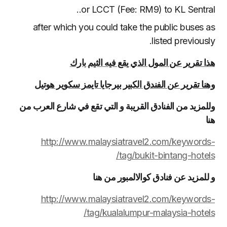
.or LCCT (Fee: RM9) to KL Sentral.
after which you could take the public buses as
listed previously.
هذا تقرير عن المول الذي يقع فيه الثيم بارك
وهنا تقرير عن الفندق الكبير بيرجايا تايمز سكوير هوتيل
وللمزيد من الفنادق القريبة و التي تقع في شارع العرب من
هنا
http://www.malaysiatravel2.com/keywords-
tag/bukit-bintang-hotels/
و للمزيد عن فنادق كوالالمبور من هنا
http://www.malaysiatravel2.com/keywords-
tag/kualalumpur-malaysia-hotels/