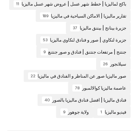
باكج لماليزيا | خطط شهر عسل | عروض شهر عسل ماليزيا
11
تقارير ماليزيا | الاماكن السياحية في ماليزيا
189
جزيرة بينانج | بيننق ماليزيا
37
جزيرة لنكاوي | صور و فنادق لنكاوي ماليزيا
53
جنتنج | مرتفعات جنتنق | فنادق و صور جنتنغ
9
سيلانجور
26
صور ماليزيا صور عن المناظر و الفنادق في ماليزيا
22
عاصمة ماليزيا كوالالمبور
78
فنادق ماليزيا | افضل فنادق ماليزيا بالصور
40
فيديو ماليزيا
ولاية جوهور
9
1