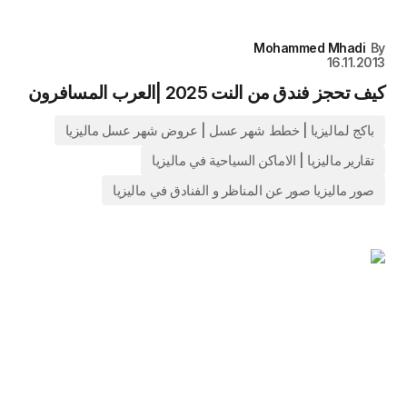
Mohammed Mhadi
By
16.11.2013
كيف تحجز فندق من النت 2025 |العرب المسافرون
باكج لماليزيا | خطط شهر عسل | عروض شهر عسل ماليزيا
تقارير ماليزيا | الاماكن السياحية في ماليزيا
صور ماليزيا صور عن المناظر و الفنادق في ماليزيا