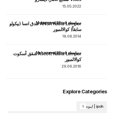
15.05.2022
بواسطة Mohammed Mhadi
ANSA Kuala Lumpur فندق انسا (بيكولو
سابقاً) كوالالمبور
18.08.2014
بواسطة Mohammed Mhadi
Ascott Kuala Lumpur شقق أسكوت
كوالالمبور
29.06.2016
Explore Categories
ipoh | ايبوه
5