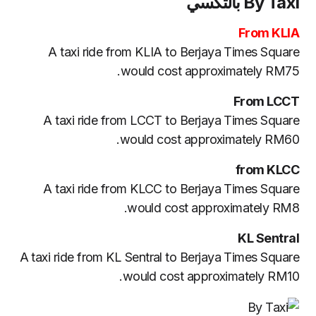
By Taxi بالتكسي
From KLIA
A taxi ride from KLIA to Berjaya Times Square
would cost approximately RM75.
From LCCT
A taxi ride from LCCT to Berjaya Times Square
would cost approximately RM60.
from KLCC
A taxi ride from KLCC to Berjaya Times Square
would cost approximately RM8.
KL Sentral
A taxi ride from KL Sentral to Berjaya Times Square
would cost approximately RM10.