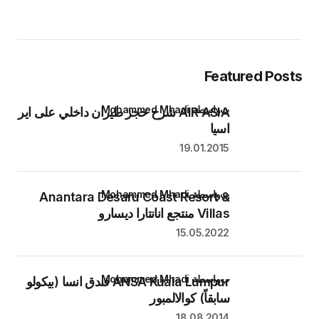
Featured Posts
بواسطة Mohammed Mhadi
AIR ASIA شرح حجز طيران داخلي على اير
اسيا
19.01.2015
بواسطة Mohammed Mhadi
Anantara Desaru Coast Resort &
Villas منتجع انانتارا ديسارو
15.05.2022
بواسطة Mohammed Mhadi
ANSA Kuala Lumpur فندق انسا (بيكولو
سابقاً) كوالالمبور
18.08.2014