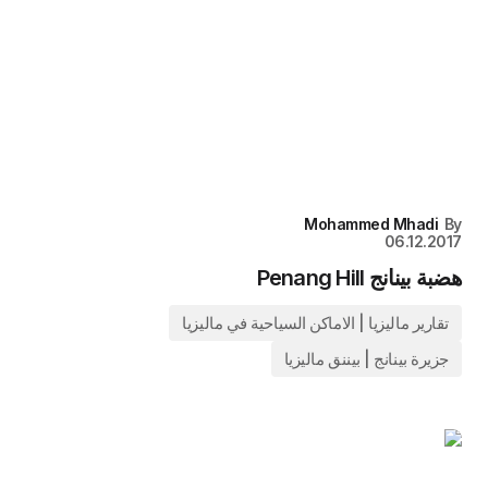
Mohammed Mhadi
By
06.12.2017
هضبة بينانج Penang Hill
تقارير ماليزيا | الاماكن السياحية في ماليزيا
جزيرة بينانج | بيننق ماليزيا