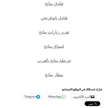
فنادق بينانج
فنادق باتوفرنجي
تقرير زيارات بينانج
اسواق بينانج
خريطة بينانج بالعربي
مطار بينانج
شارك اصدقائك في المواقع الاجتماعية
البريد الإلكتروني
WhatsApp
Telegram