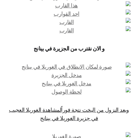
و الان نقترب من الجزيرة في بينانج
وبعد النزول من اليخت نتجة فوراًلمشاهدة الغوريلا العجيب
في جزيرة الغوريلا في بينانج