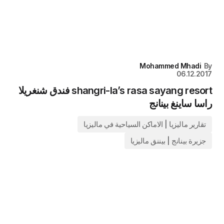
Mohammed Mhadi
By
06.12.2017
shangri-la’s rasa sayang resort فندق شنغريلا
راسا ساينغ بينانج
تقارير ماليزيا | الاماكن السياحية في ماليزيا
جزيرة بينانج | بيننق ماليزيا