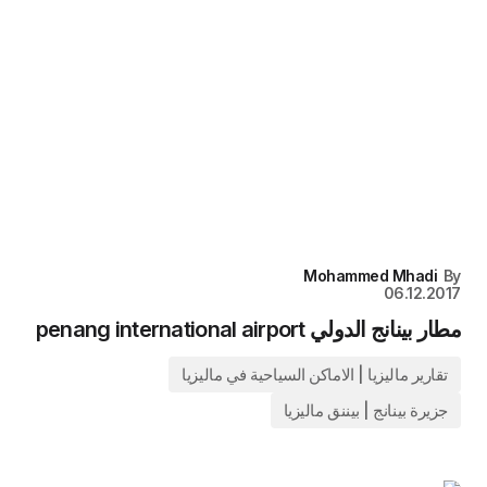
Mohammed Mhadi
By
06.12.2017
مطار بينانج الدولي penang international airport
تقارير ماليزيا | الاماكن السياحية في ماليزيا
جزيرة بينانج | بيننق ماليزيا